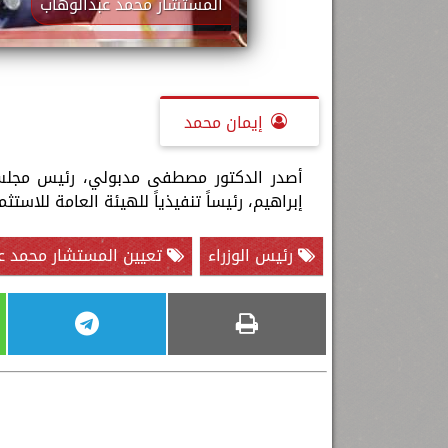
المستشار محمد عبدالوهاب
إيمان محمد
أصدر الدكتور مصطفى مدبولي، رئيس مجلس ال
إبراهيم، رئيساً تنفيذياً للهيئة العامة للاستثمار وا
رئيس الوزراء
تعيين المستشار محمد ع