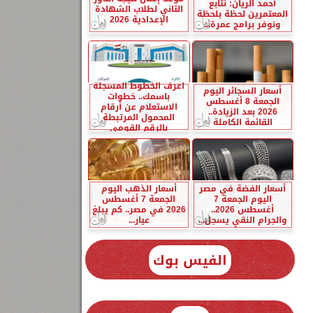
أحمد الريان: نتابع
الثاني لطلاب الشهادة
المعتمرين لحظة بلحظة
الإعدادية 2026
ونوفر برامج عمرة...
اعرف الخطوط المسجلة
أسعار السجائر اليوم
باسمك.. خطوات
الجمعة 8 أغسطس
الاستعلام عن أرقام
2026 بعد الزيادة..
المحمول المرتبطة
القائمة الكاملة
بالرقم القومي
أسعار الفضة في مصر
أسعار الذهب اليوم
اليوم الجمعة 7
الجمعة 7 أغسطس
أغسطس 2026..
2026 في مصر.. كم يبلغ
والجرام النقي يسجل...
عيار...
الفيس بوك