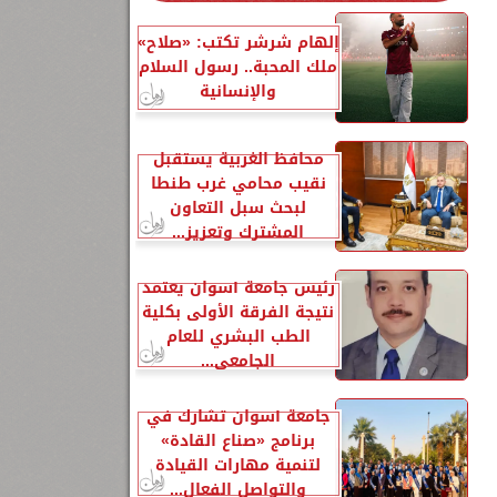
إلهام شرشر تكتب: «صلاح»
ملك المحبة.. رسول السلام
والإنسانية
محافظ الغربية يستقبل
نقيب محامي غرب طنطا
لبحث سبل التعاون
المشترك وتعزيز...
رئيس جامعة أسوان يعتمد
نتيجة الفرقة الأولى بكلية
الطب البشري للعام
الجامعي...
جامعة أسوان تشارك في
برنامج «صناع القادة»
لتنمية مهارات القيادة
والتواصل الفعال...