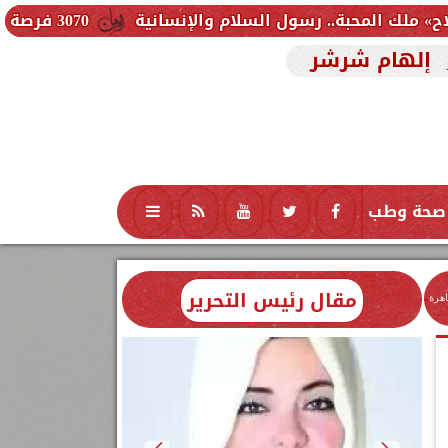
 رسول السلام والإنسانية
3070 فرصة عمل جديدة بالقطاع الخاص.. وظائف برواتب تصل إلى 9500 جنيه
إلهام شرشر
صحة وطب
تكنولوجيا
منوعات
محافظات
مقال رئيس التحرير
اهرة