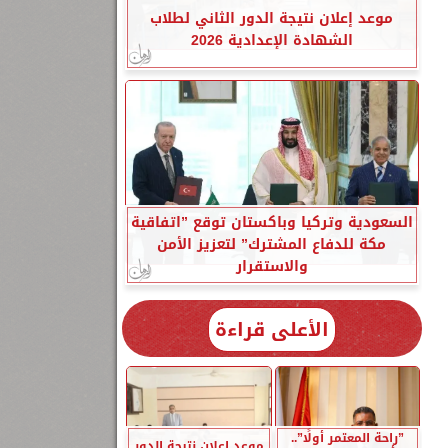
موعد إعلان نتيجة الدور الثاني لطلاب
الشهادة الإعدادية 2026
السعودية وتركيا وباكستان توقع ”اتفاقية
مكة للدفاع المشترك” لتعزيز الأمن
والاستقرار
الأعلى قراءة
”راحة المعتمر أولًا”..
موعد إعلان نتيجة الدور