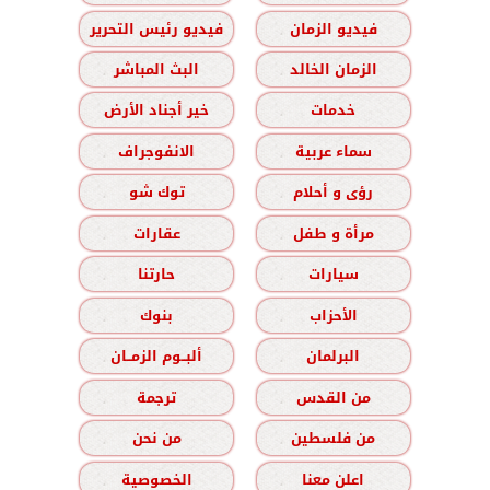
فيديو الزمان
فيديو رئيس التحرير
الزمان الخالد
البث المباشر
خدمات
خير أجناد الأرض
سماء عربية
الانفوجراف
رؤى و أحلام
توك شو
مرأة و طفل
عقارات
سيارات
حارتنا
الأحزاب
بنوك
البرلمان
ألبــوم الزمــان
من القدس
ترجمة
من فلسطين
من نحن
اعلن معنا
الخصوصية