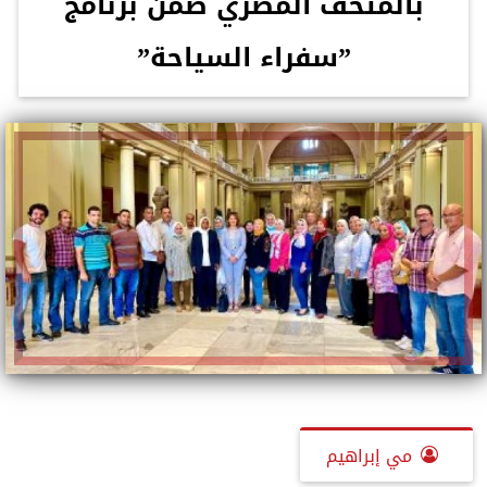
بالمتحف المصري ضمن برنامج
”سفراء السياحة”
مي إبراهيم