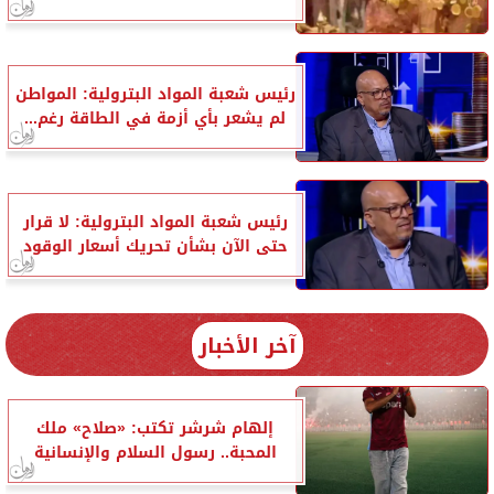
رئيس شعبة المواد البترولية: المواطن
لم يشعر بأي أزمة في الطاقة رغم...
رئيس شعبة المواد البترولية: لا قرار
حتى الآن بشأن تحريك أسعار الوقود
آخر الأخبار
إلهام شرشر تكتب: «صلاح» ملك
المحبة.. رسول السلام والإنسانية