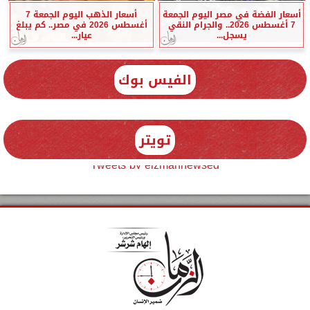
أسعار الفضة في مصر اليوم الجمعة
أسعار الذهب اليوم الجمعة 7
7 أغسطس 2026.. والجرام النقي
أغسطس 2026 في مصر.. كم يبلغ
يسجل...
عيار...
الفيس بوك
تويتر
Tweets by elzmannewseg