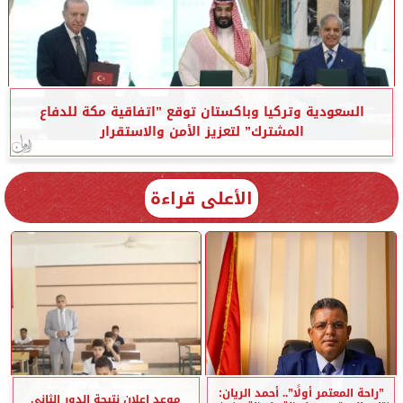
السعودية وتركيا وباكستان توقع ”اتفاقية مكة للدفاع
المشترك” لتعزيز الأمن والاستقرار
الأعلى قراءة
”راحة المعتمر أولًا”.. أحمد الريان:
موعد إعلان نتيجة الدور الثاني