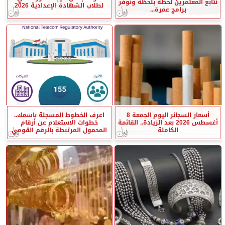
نتابع المعتمرين لحظة بلحظة ونوفر
لطلاب الشهادة الإعدادية 2026
برامج عمرة...
أسعار السجائر اليوم الجمعة 8
اعرف الخطوط المسجلة باسمك..
أغسطس 2026 بعد الزيادة.. القائمة
خطوات الاستعلام عن أرقام
الكاملة
المحمول المرتبطة بالرقم القومي