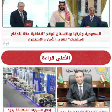
السعودية وتركيا وباكستان توقع ”اتفاقية مكة للدفاع
المشترك” لتعزيز الأمن والاستقرار
الأعلى قراءة
إحلال السيارات المتهالكة يعود
محافظ المنوفية يعتمد نتيجة الدور