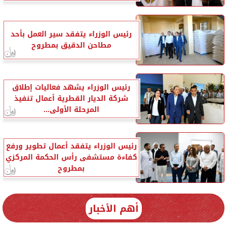
رئيس الوزراء يتفقد سير العمل بأحد
مطاحن الدقيق بمطروح
رئيس الوزراء يشهد فعاليات إطلاق
شركة الديار القطرية أعمال تنفيذ
المرحلة الأولى...
رئيس الوزراء يتفقد أعمال تطوير ورفع
كفاءة مستشفى رأس الحكمة المركزي
بمطروح
أهم الأخبار