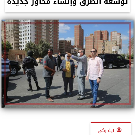
توسعة الطرق وإنشاء محاور جديدة
آية زكي