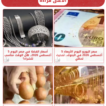
الأعلى قراءة
سعر اليورو اليوم الأربعاء 5
أسعار الفضة في مصر اليوم 5
أغسطس 2026 في البنوك.. تحديث
أغسطس 2026.. هل الوقت مناسب
لحظي
للشراء؟