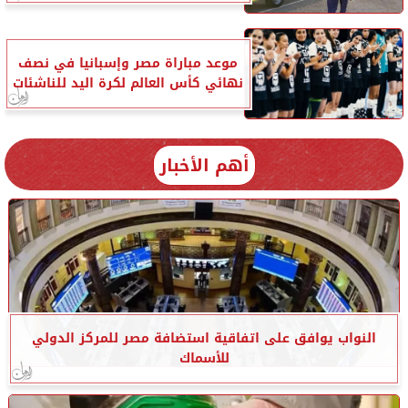
موعد مباراة مصر وإسبانيا في نصف
نهائي كأس العالم لكرة اليد للناشئات
أهم الأخبار
النواب يوافق على اتفاقية استضافة مصر للمركز الدولي
للأسماك