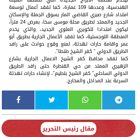
الهندسية، وعددها 109 عمارة، كما تفقد أعمال توسعة
امتداد شارع صبري القاضي المار بسوق الجملة والإسكان
الجديد والممتد لطريق محلة موسى سخا، بعرض 24 متراً،
ليكون امتدادا للكوبري العلوي الجديد، والذي يخدم
المنطقة اللوجستية، كما تفقد الأعمال الجارية بطريق أبو
عمر واقامة حارات تهدئة، لمنع وقوع حوادث على رافد
الطريق الدولي " كفر الشيخ طنطا".
كما تفقد محافظ كفر الشيخ الاعمال الجارية بشارع
الزهيري الممتد من حي القنطرة حتى رافد الطريق
الدولي الساحلي" كفر الشيخ بلطيم"، لإنشاء حارات تهدئة
السرعة عند المداخل والمخارج.
مقال رئيس التحرير