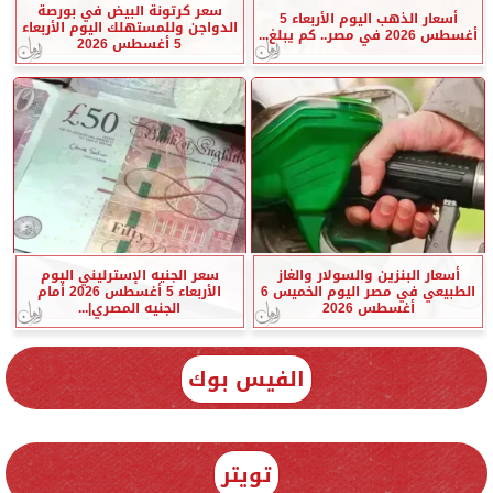
سعر كرتونة البيض في بورصة
أسعار الذهب اليوم الأربعاء 5
الدواجن وللمستهلك اليوم الأربعاء
أغسطس 2026 في مصر.. كم يبلغ...
5 أغسطس 2026
أسعار البنزين والسولار والغاز
سعر الجنيه الإسترليني اليوم
الطبيعي في مصر اليوم الخميس 6
الأربعاء 5 أغسطس 2026 أمام
أغسطس 2026
الجنيه المصري|...
الفيس بوك
تويتر