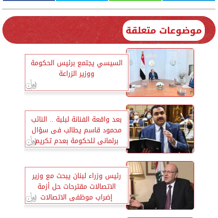
موضوعات متعلقة
السيسي يجتمع برئيس الحكومة
ووزير الزراعة
بعد واقعة الفنانة لبلبة .. النائب
محمود قاسم يطالب فى سؤال
برلمانى للحكومة بعدم تكريم
الرموز على نفقة الدولة
رئيس وزراء لبنان يبحث مع وزير
الاتصالات مقترحات حل أزمة
إضراب موظفى الاتصالات