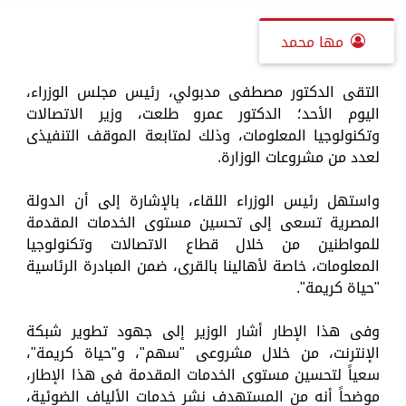
مها محمد
التقى الدكتور مصطفى مدبولي، رئيس مجلس الوزراء،
اليوم الأحد؛ الدكتور عمرو طلعت، وزير الاتصالات
وتكنولوجيا المعلومات، وذلك لمتابعة الموقف التنفيذى
لعدد من مشروعات الوزارة.
واستهل رئيس الوزراء اللقاء، بالإشارة إلى أن الدولة
المصرية تسعى إلى تحسين مستوى الخدمات المقدمة
للمواطنين من خلال قطاع الاتصالات وتكنولوجيا
المعلومات، خاصة لأهالينا بالقرى، ضمن المبادرة الرئاسية
"حياة كريمة".
وفى هذا الإطار أشار الوزير إلى جهود تطوير شبكة
الإنترنت، من خلال مشروعى "سهم"، و"حياة كريمة"،
سعياً لتحسين مستوى الخدمات المقدمة فى هذا الإطار،
موضحاً أنه من المستهدف نشر خدمات الألياف الضوئية،