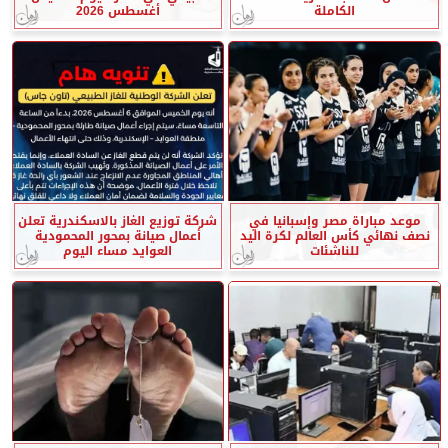
الكاملة
أغسطس 2026
موعد مباراة مصر وإسبانيا في
شركة توزيع الغاز بالاسكندرية تعلن
نصف نهائي كأس العالم لكرة اليد
أعمال صيانة بمحور المحمودية
للناشئات
العوايد مساء اليوم