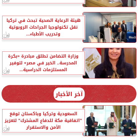
هيئة الرعاية الصحية تبحث في تركيا
نقل تكنولوجيا الجراحات الروبوتية
وتدريب الأطباء...
وزارة التضامن تطلق مبادرة «بكرة
المدرسة.. الخير في مصر» لتوفير
المستلزمات الدراسية...
آخر الأخبار
السعودية وتركيا وباكستان توقع
”اتفاقية مكة للدفاع المشترك” لتعزيز
الأمن والاستقرار