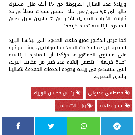
وزيادة عدد المنازل المربوطة من ۱٨٠ ألف منزل مشترك
حالياً إلى ٧٫٥ مليون منزل خلال خمس سنوات، فضلاً عن مد
كابلات الألياف الضوئية لأكثر من ۳ ملايين منزل ضمن
المبادرة الرئاسية "حياة كريمة".
كما عرض الدكتور عمرو طلعت الجهود التى يبذلها البريد
المصرى لزيادة الخدمات المقدمة للمواطنين، ونشر مراكزه
على مستوى الجمهورية، مؤكدا أن المبادرة الرئاسية
"حياة كريمة " تتضمن إنشاء عدد كبير من مكاتب البريد،
التى ستسهم فى زيادة وجودة الخدمات المقدمة لأهالينا
بالقرى المصرية.
مصطفى مدبولي
رئيس مجلس الوزراء
عمرو طلعت
وزير الاتصالات