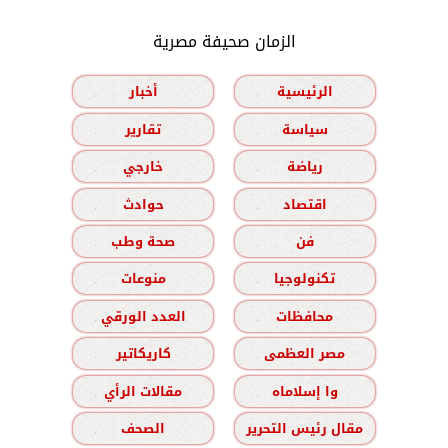
الزمان صحيفة مصرية
الرئيسية
أخبار
سياسة
تقارير
رياضة
خارجي
اقتصاد
حوادث
فن
صحة وطب
تكنولوجيا
منوعات
محافظات
العدد الورقي
مصر العظمى
كاريكاتير
وا إسلاماه
مقالات الرأي
مقال رئيس التحرير
الصحف