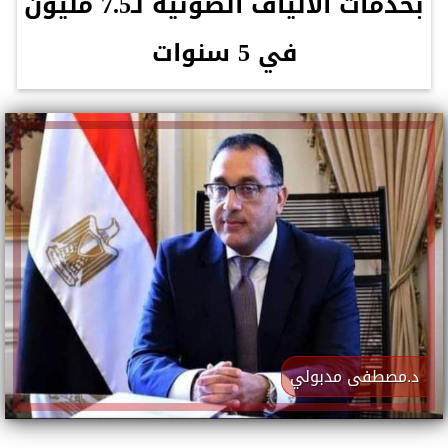
بخدمات الألياف الضوئية لـ7.5 مليون
في 5 سنوات
د.مصطفى مدبولي