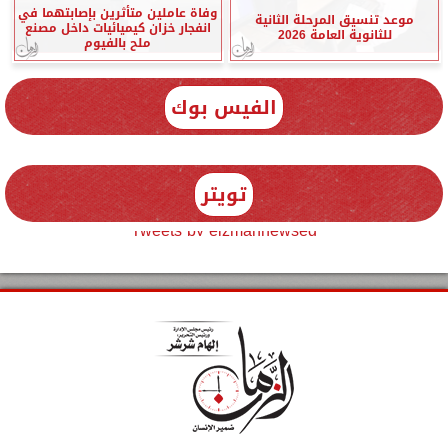
وفاة عاملين متأثرين بإصابتهما في
موعد تنسيق المرحلة الثانية
انفجار خزان كيميائيات داخل مصنع
للثانوية العامة 2026
ملح بالفيوم
الفيس بوك
تويتر
Tweets by elzmannewseg