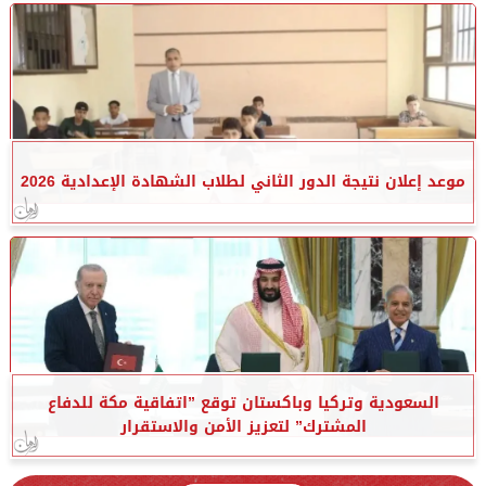
موعد إعلان نتيجة الدور الثاني لطلاب الشهادة الإعدادية 2026
السعودية وتركيا وباكستان توقع ”اتفاقية مكة للدفاع
المشترك” لتعزيز الأمن والاستقرار