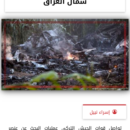
شمال العراق
إسراء نبيل
تواصل قوات الجيش التركي عمليات البحث عن عنصر