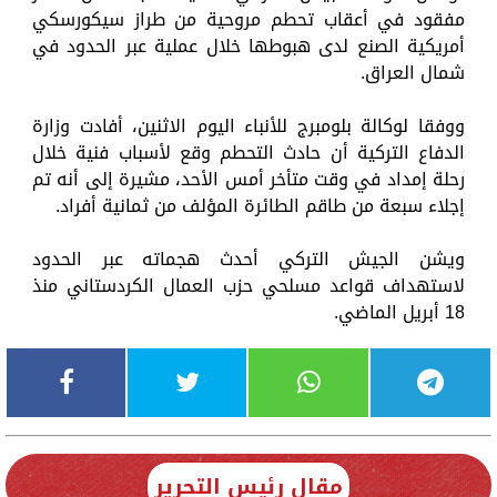
مفقود في أعقاب تحطم مروحية من طراز سيكورسكي
أمريكية الصنع لدى هبوطها خلال عملية عبر الحدود في
شمال العراق.
ووفقا لوكالة بلومبرج للأنباء اليوم الاثنين، أفادت وزارة
الدفاع التركية أن حادث التحطم وقع لأسباب فنية خلال
رحلة إمداد في وقت متأخر أمس الأحد، مشيرة إلى أنه تم
إجلاء سبعة من طاقم الطائرة المؤلف من ثمانية أفراد.
ويشن الجيش التركي أحدث هجماته عبر الحدود
لاستهداف قواعد مسلحي حزب العمال الكردستاني منذ
18 أبريل الماضي.
مقال رئيس التحرير