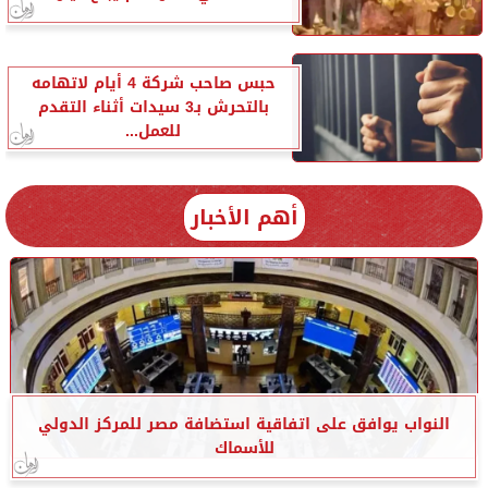
حبس صاحب شركة 4 أيام لاتهامه
بالتحرش بـ3 سيدات أثناء التقدم
للعمل...
أهم الأخبار
النواب يوافق على اتفاقية استضافة مصر للمركز الدولي
للأسماك