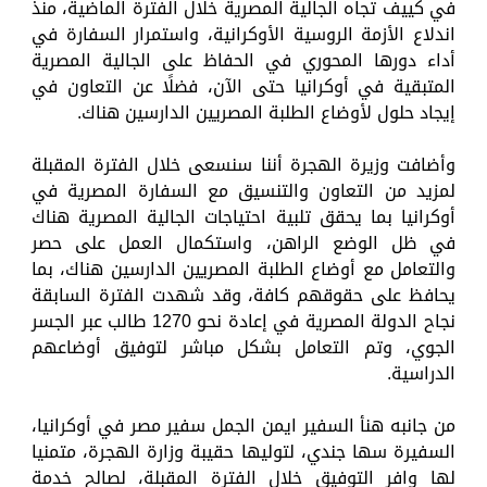
في كييف تجاه الجالية المصرية خلال الفترة الماضية، منذ
اندلاع الأزمة الروسية الأوكرانية، واستمرار السفارة في
أداء دورها المحوري في الحفاظ على الجالية المصرية
المتبقية في أوكرانيا حتى الآن، فضلًا عن التعاون في
إيجاد حلول لأوضاع الطلبة المصريين الدارسين هناك.
وأضافت وزيرة الهجرة أننا سنسعى خلال الفترة المقبلة
لمزيد من التعاون والتنسيق مع السفارة المصرية في
أوكرانيا بما يحقق تلبية احتياجات الجالية المصرية هناك
في ظل الوضع الراهن، واستكمال العمل على حصر
والتعامل مع أوضاع الطلبة المصريين الدارسين هناك، بما
يحافظ على حقوقهم كافة، وقد شهدت الفترة السابقة
نجاح الدولة المصرية في إعادة نحو 1270 طالب عبر الجسر
الجوي، وتم التعامل بشكل مباشر لتوفيق أوضاعهم
الدراسية.
من جانبه هنأ السفير ايمن الجمل سفير مصر في أوكرانيا،
السفيرة سها جندي، لتوليها حقيبة وزارة الهجرة، متمنيا
لها وافر التوفيق خلال الفترة المقبلة، لصالح خدمة