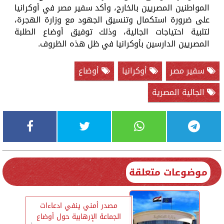
المواطنين المصريين بالخارج، وأكد سفير مصر في أوكرانيا
على ضرورة استكمال وتنسيق الجهود مع وزارة الهجرة،
لتلبية احتياجات الجالية، وذلك توفيق أوضاع الطلبة
المصريين الدارسين بأوكرانيا في ظل هذه الظروف.
سفير مصر
أوكرانيا
أوضاع
الجالية المصرية
موضوعات متعلقة
مصدر أمني ينفي ادعاءات
الجماعة الإرهابية حول أوضاع