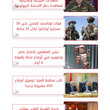
انتهاكات أمريكية وأوكرانية
لمعاهدة حظر الأسلحة البيولوجية
قوات لوغانسك تقضي على 30
عسكريا أوكرانيا خلال 24 ساعة
حبس المتهمين باحتجاز عامل
وتصويره في أوضاع مخلة بالعياط
4 أيام
نائب محافظ المنيا: توفيق أوضاع
459 مشروعا جديدا
وزيرة الهجرة تلتقي ممثلي