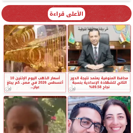
الأعلى قراءة
محافظ المنوفية يعتمد نتيجة الدور
أسعار الذهب اليوم الإثنين 10
الثاني للشهادة الإعدادية بنسبة
أغسطس 2026 في مصر.. كم يبلغ
نجاح 89.58%
عيار...