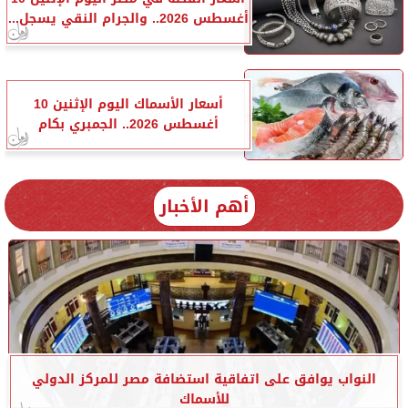
أغسطس 2026.. والجرام النقي يسجل...
أسعار الأسماك اليوم الإثنين 10
أغسطس 2026.. الجمبري بكام
أهم الأخبار
النواب يوافق على اتفاقية استضافة مصر للمركز الدولي
للأسماك