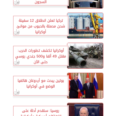
السجون
تركيا تعلن انطلاق 12 سفينة
شحن محملة بالحبوب من موانئ
أوكرانيا
أوكرانيا تكشف تطورات الحرب:
مقتل 49 ألفا و500 جندي روسي
حتى الآن
بوتين يبحث مع أردوغان هاتفيا
الوضع في أوكرانيا
روسيا: سنقدم أدلة على