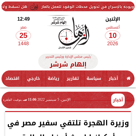
ع في تحويل محطات الوقود للعمل بالغاز
هل تسقط ولاية الأب لارتكابه ال
الإثنين
12:49
أغسطس
صفر
25
10
1448
2026
رئيس مجلس الإدارة ورئيس التحرير
إلهام شرشر
أخبار
سياسة
تقارير
رياضة
خارجي
اقتصاد
أخبار
الإثنين، 5 سبتمبر 2022
11:06 صـ
بتوقيت القاهرة
وزيرة الهجرة تلتقي سفير مصر في