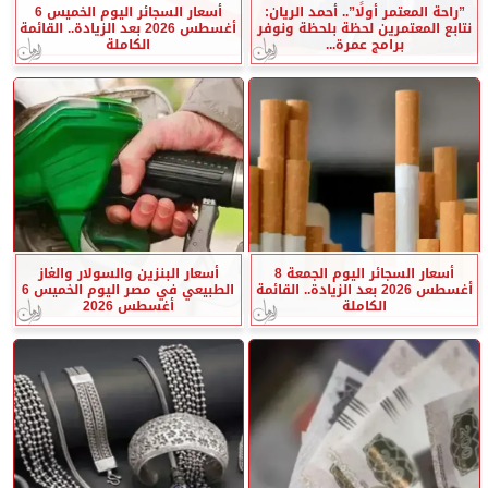
”راحة المعتمر أولًا”.. أحمد الريان:
أسعار السجائر اليوم الخميس 6
نتابع المعتمرين لحظة بلحظة ونوفر
أغسطس 2026 بعد الزيادة.. القائمة
برامج عمرة...
الكاملة
أسعار السجائر اليوم الجمعة 8
أسعار البنزين والسولار والغاز
أغسطس 2026 بعد الزيادة.. القائمة
الطبيعي في مصر اليوم الخميس 6
الكاملة
أغسطس 2026