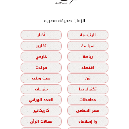
الزمان صحيفة مصرية
الرئيسية
أخبار
سياسة
تقارير
رياضة
خارجي
اقتصاد
حوادث
فن
صحة وطب
تكنولوجيا
منوعات
محافظات
العدد الورقي
مصر العظمى
كاريكاتير
وا إسلاماه
مقالات الرأي