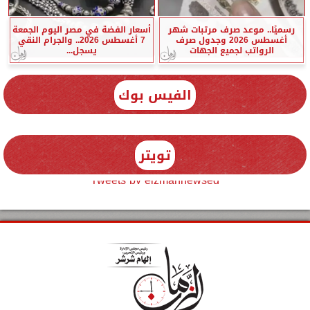
رسميًا.. موعد صرف مرتبات شهر
أسعار الفضة في مصر اليوم الجمعة
أغسطس 2026 وجدول صرف
7 أغسطس 2026.. والجرام النقي
الرواتب لجميع الجهات
يسجل...
الفيس بوك
تويتر
Tweets by elzmannewseg