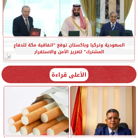
السعودية وتركيا وباكستان توقع ”اتفاقية مكة للدفاع
المشترك” لتعزيز الأمن والاستقرار
الأعلى قراءة