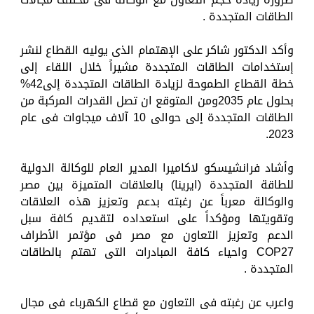
الطاقات المتجددة .
وأكد الدكتور شاكر على الإهتمام الذى يوليه القطاع لنشر
إستخدامات الطاقات المتجددة مشيراً خلال اللقاء إلى
خطة القطاع الطموحة لزيادة الطاقات المتجددة إلى42%
بحلول عام 2035ومن المتوقع ان تصل القدرات المركبة من
الطاقات المتجددة إلى حوالى 10 آلاف ميجاوات فى عام
2023.
وأشاد فرانشيسكو لاكاميرا المدير العام للوكالة الدولية
للطاقة المتجددة (ايرينا) بالعلاقات المتميزة بين مصر
والوكالة معرباً عن رغبته بدعم وتعزيز هذه العلاقات
وتقويتها ومؤكداً على استعداده لتقديم كافة سبل
الدعم وتعزيز التعاون مع مصر فى مؤتمر الأطراف
COP27 واحياء كافة المبادرات التى تهتم بالطاقات
المتجددة .
واعرب عن رغبته فى التعاون مع قطاع الكهرباء فى مجال