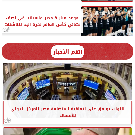
موعد مباراة مصر وإسبانيا في نصف
نهائي كأس العالم لكرة اليد للناشئات
أهم الأخبار
النواب يوافق على اتفاقية استضافة مصر للمركز الدولي
للأسماك