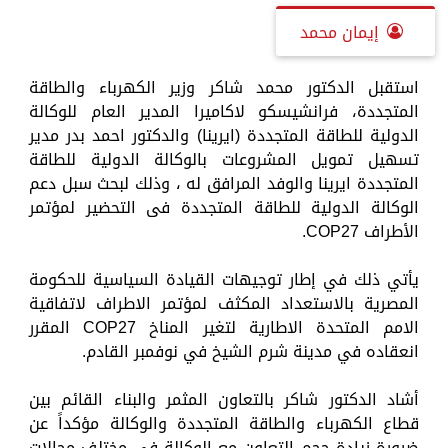
إيمان محمد
استقبل الدكتور محمد شاكر وزير الكهرباء والطاقة
المتجددة، فرانشيسكو لاكاميرا المدير العام للوكالة
الدولية للطاقة المتجددة (ايرينا) والدكتور احمد بدر مدير
تسهيل تمويل المشروعات بالوكالة الدولية للطاقة
المتجددة ايرينا والوفد المرافق له ، وذلك لبحث سبل دعم
الوكالة الدولية للطاقة المتجددة فى التحضير لمؤتمر
الأطراف COP27.
يأتي ذلك في إطار توجيهات القيادة السياسية للحكومة
المصرية بالاستعداد المكثف لمؤتمر الاطراف لاتفاقية
الامم المتحدة الاطارية لتغير المناخ COP27 المقرر
انعقاده في مدينة شرم الشيخ في نوفمبر القادم.
أشاد الدكتور شاكر بالتعاون المثمر والبناء القائم بين
قطاع الكهرباء والطاقة المتجددة والوكالة مؤكداً عن
ضرورة زيادة حجم التعاون مع الوكالة فى مختلف مجالات