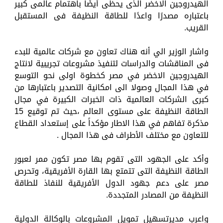
الهيدروجين الاخضر الذى يحظى أيضًا باهتمام عالمى كبير
باعتباره مصدرًا واعدًا للطاقة النظيفة فى المستقبل
القريب.
واشار الوزير الي أنه هناك تعاون مع شركات عالمية للبدء
فى المناقشات والدراسات لتنفيذ مشروعات تجريبية لانتاج
الهيدروجين الاخضر في مصر كخطوة اولى نحو التوسع
في هذا المجال وصولا الى امكانية التصدير باعتبارها من
كبرى الشركات العالمية ذات الخبرات الكبيرة في مجال
الطاقة النظيفة على مستوى العالم ،حيث تم توقيع 15
مذكرة تفاهم في هذا الاطار مؤكداً على إستعداد القطاع
للتعاون مع مختلف الأطراف فى هذا المجال .
وأكد على الجهود التى تقوم بها مصر تكون ممر لعبور
الطاقة النظيفة التى تتمتع بها القارة الأفريقية، وتحرص
مصر على دعم جهود الدول الأفريقية للنفاذ للطاقة
النظيفة من المصادر المتجددة.
واعرب مديرتسهيل تمويل المشروعات بالوكالة الدولية