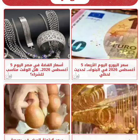
سعر اليورو اليوم الأربعاء 5
أسعار الفضة في مصر اليوم 5
أغسطس 2026 في البنوك.. تحديث
أغسطس 2026.. هل الوقت مناسب
لحظي
للشراء؟
سعر كرتونة البيض في بورصة