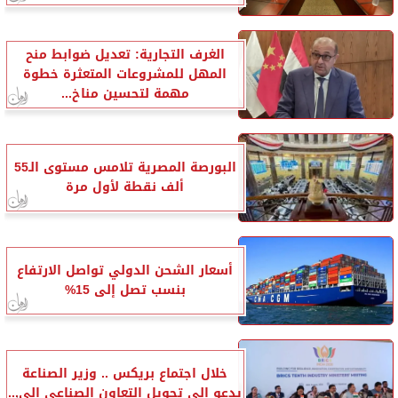
الغرف التجارية: تعديل ضوابط منح
المهل للمشروعات المتعثرة خطوة
مهمة لتحسين مناخ...
البورصة المصرية تلامس مستوى الـ55
ألف نقطة لأول مرة
أسعار الشحن الدولي تواصل الارتفاع
بنسب تصل إلى 15%
خلال اجتماع بريكس .. وزير الصناعة
يدعو إلى تحويل التعاون الصناعي إلى...