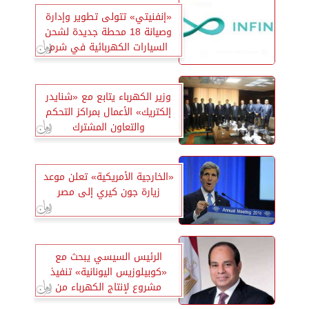
«إنفنيتي» تتولى تطوير وإدارة
وصيانة 18 محطة جديدة لشحن
السيارات الكهربائية في شرم
الشيخ
وزير الكهرباء يتابع مع «شنايدر
إلكتريك» الأعمال بمراكز التحكم
والتعاون المشترك
«الخارجية الأمريكية» تعلن موعد
زيارة جون كيري إلى مصر
الرئيس السيسي يبحث مع
«كوبيلوزيس اليونانية» تنفيذ
مشروع لإنتاج الكهرباء من
الطاقة المتجددة