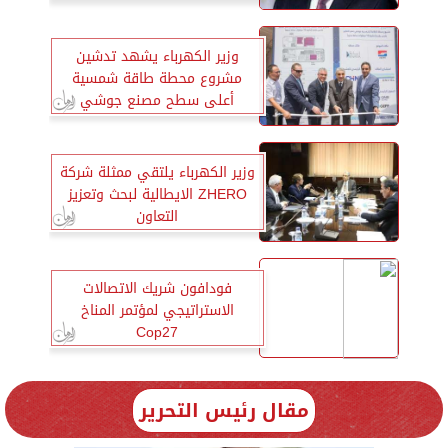
وزير الكهرباء يشهد تدشين
مشروع محطة طاقة شمسية
أعلى سطح مصنع جوشي
وزير الكهرباء يلتقي ممثلة شركة
ZHERO الايطالية لبحث وتعزيز
التعاون
فودافون شريك الاتصالات
الاستراتيجي لمؤتمر المناخ
Cop27
مقال رئيس التحرير