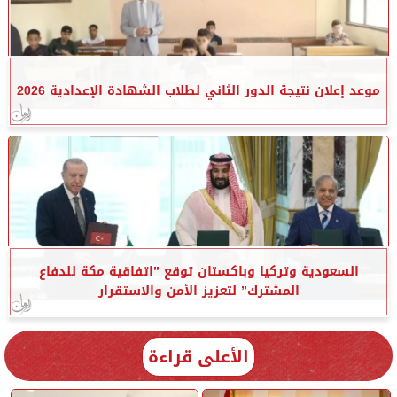
موعد إعلان نتيجة الدور الثاني لطلاب الشهادة الإعدادية 2026
السعودية وتركيا وباكستان توقع ”اتفاقية مكة للدفاع
المشترك” لتعزيز الأمن والاستقرار
الأعلى قراءة