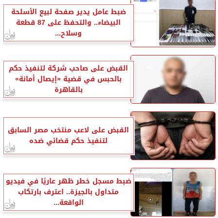
ضبط عامل يدير صفحة لبيع الأسلحة
البيضاء.. والتحفظ على 87 قطعة
وسلاح...
القبض على صاحب شركة لتنفيذ حكم
بالحبس في قضية «إيصال أمانة»
بالقاهرة
القبض على لاعب منتخب مصر السابق
لتنفيذ حكم قضائي ضده
ضبط مسجل خطر ظهر عاريًا في فيديو
متداول بالجيزة.. اعترف بارتكاب
الواقعة...