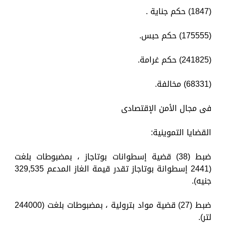
(1847) حكم جناية .
(175555) حكم حبس.
(241825) حكم غرامة.
(68331) مخالفة.
فى مجال الأمن الإقتصادى
القضايا التموينية:
ضبط (38) قضية إسطوانات بوتاجاز ، بمضبوطات بلغت
(2441 إسطوانة بوتاجاز تقدر قيمة الغاز المدعم 329,535
جنيه).
ضبط (27) قضية مواد بترولية ، بمضبوطات بلغت (244000
لتر).