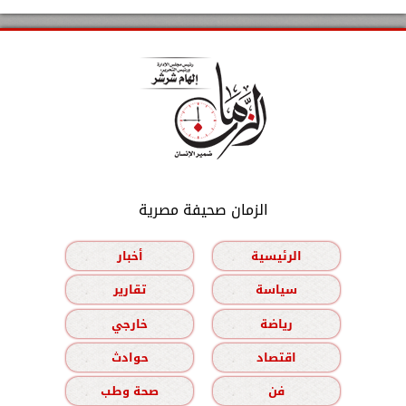
الزمان صحيفة مصرية
الرئيسية
أخبار
سياسة
تقارير
رياضة
خارجي
اقتصاد
حوادث
فن
صحة وطب