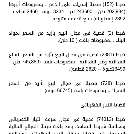
ضبط (152) قضية إستيلاء على الدعم ، بمضبوطات أبرزها
(202,984 طن – 243600 لتر – 3234 عبوة - 2460 قطعة –
2392 إسطوانة) سلع مُدعمة متنوعة.
ضبط (2) قضية فى مجال البيع بأزيد من السعر لمواد
البناء.. بمضبوطات بلغت ( 10 طن).
ضبط (2881) قضية فى مجال البيع بأزيد من السعر للسلع
الغذائية وغير الغذائية.. بمضبوطات بلغت (745,889 طن –
13499عبوة – 2620 قطعة).
ضبط (728) قضية فى مجال البيع بأزيد من السعر
للسجائر.. بمضبوطات بلغت (66745 عبوة).
قضايا التيار الكهربائى:
ضبط (74012) قضية فى مجال سرقة التيار الكهربائى
ومخالفة شروط التعاقد، وقد بلغت قيمة المبالغ المالية
المحصلة فى قضايا سرقة التيار الكهربائى ومخالفة