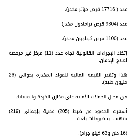
عدد ( 17716 قرص مؤثر مخدر).
عدد (9304 قرص ترامادول مخدر).
عدد (1100 قرص كبتاجون مخدر).
إتخاذ الإجراءات القانونية تجاه عدد (11) مركز غير مرخصة
لعلاج الإدمان.
هذا وتقدر القيمة المالية للمواد المخدرة بحوالى (26
مليون جنيه).
فى مجال الحملات الأمنية على مخازن الخردة والمسابك
أسفرت الجهود عن ضبط (205) قضية بإجمالى (219)
متهم .. بمضبوطات بلغت
(16 طن و63 كيلو جرام).