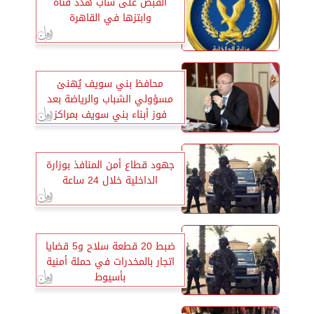
القبض على شاب هدد فتاة
وابتزها في القاهرة
محافظ بني سويف يُهنئ
مسؤولي الشباب والرياضة بعد
فوز أبناء بني سويف بمراكز
متقدمة على مستوى الجمهورية
في أوليمبياد الطفل المصري
جهود قطاع أمن المنافذ بوزارة
الداخلية خلال 24 ساعة
ضبط 20 قطعة سلاح و5 قضايا
اتجار بالمخدرات في حملة أمنية
بأسيوط