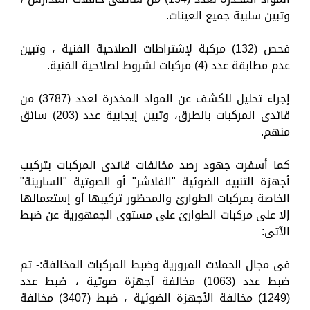
وتبين سلبية جميع العينات.
فحص (132) مركبة لإشتراطات الصلاحية الفنية ، وتبين
عدم مطابقة عدد (4) مركبات لشروط لصلاحية الفنية.
إجراء تحليل للكشف عن المواد المخدرة لعدد (3787) من
قائدى المركبات بالطرق، وتبين إيجابية عدد (203) سائق
منهم.
كما أسفرت جهود رصد مخالفات قائدى المركبات بتركيب
أجهزة التنبيه الضوئية "الفلاشر" أو الصوتية "السارينة"
الخاصة بمركبات الطوارئ والمحظور تركيبها أو إستعمالها
إلا على مركبات الطوارئ على مستوى الجمهورية عن ضبط
الآتى:
فى مجال الحملات المرورية وضبط المركبات المخالفة:- تم
ضبط عدد (1063) مخالفة أجهزة صوتية ، ضبط عدد
(1249) مخالفة الأجهزة الضوئية ، ضبط (3407) مخالفة