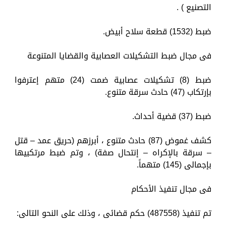
التصنيع ) .
ضبط (1532) قطعة سلاح أبيض.
فى مجال ضبط التشكيلات العصابية والقضايا المتنوعة
ضبط (8) تشكيلات عصابية ضمت (24) متهم إعترفوا
بإرتكاب (47) حادث سرقة متنوع.
ضبط (37) قضية أحداث.
كشف غموض (87) حادث متنوع ، أبرزهم (حريق عمد – قتل
– سرقة بالإكراه – إنتحال صفة) ، وتم ضبط مرتكبيها
بإجمالى (145) متهماً.
فى مجال تنفيذ الأحكام
تم تنفيذ (487558) حكم قضائى ، وذلك على النحو التالى: