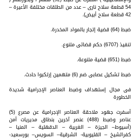
54 قطعة سلاح نارى – عدد من الطلقات مختلفة الأعيرة –
42 قطعة سلاح أبيض).
ضبط (64) قضية إتجار بالمواد المخدرة.
تنفيذ (6707) حكم قضائى متنوع.
ضبط (651) قضية متنوعة.
ضبط تشكيل عصابى ضم (6) متهمين إرتكبوا حادث.
فى مجال إستهداف وضبط العناصر الإجرامية شديدة
الخطورة
أسفرت جهود ملاحقة العناصر الإجرامية عن مصرع (5)
عناصر وضبط (488) عنصر آخرين بنطاق مديريات أمن
(أسيوط– الجيزة – الغربية – الدقهلية – المنيا –
كفرالشيخ – القليوبية- الشرقية– السويس– بورسعيد-