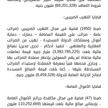
شروط التعاقد (69,201,328) مليون جنيه.
قضايا التهرب الضريبى:-
ضبط (1950) قضية فى مجال التهرب الضريبى: (ضرائب
عامة - ضرائب على القيمة المضافة – جمارك - حماية
أموال وممتلكات الدولة المستردة - تهرب من الضرائب
العقارية والملاهى - تنفيذ أحكام - تحرى مدين) بمبالغ
مالية بلغت (3,392,785,225) مليار جنيه قيمة تعاملات
مالية مخفاة لم يقم الممولين بإخطار مصلحة الضرائب بها
.. وجارى فحصها فنياً بمعرفة المصلحة لإستيداء الضرائب
المستحقة عليها .. كما بلغت قيمة المبالغ المسددة
لصالح الخزانة العامة للدولة (8,459,328) مليون جنيه.
قضايا الأموال العامة:-
ضبط (47) قضية فى مجال مكافحة جرائم الأموال العامة
.. بإجمالى مبالغ مالية بلغت قيمتها (110,252,669 مليون