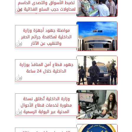
لضبط الأسواق والتصدى الحاسم
لمحاولات حجب السلع الغذائية عن
التداول بقصد رفع أسعارها
مواصلة جهود أجهزة وزارة
الداخلية لمكافحة جرائم الحفر
والتنقيب عن الآثار
جهود قطاع أمن المنافذ بوزارة
الداخلية خلال 24 ساعة
وزارة الداخلية تُطلق نسخة
مطورة لخدمات قطاع الأحوال
المدنية عبر البوابة الرسمية
للوزارة على الإنترنت