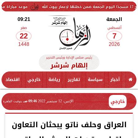
موعد مباراة مصر وإسبانيا ف
الجمعة
09:21
أغسطس
صفر
22
7
1448
2026
رئيس مجلس الإدارة ورئيس التحرير
إلهام شرشر
أخبار
سياسة
تقارير
رياضة
خارجي
اقتصاد
خارجي
الإثنين، 12 سبتمبر 2022
09:46 صـ
بتوقيت القاهرة
العراق وحلف ناتو يبحثان التعاون