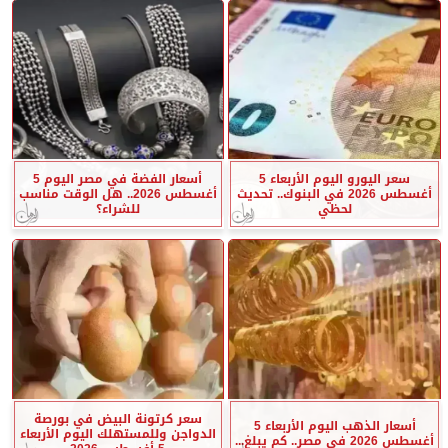
سعر اليورو اليوم الأربعاء 5
أسعار الفضة في مصر اليوم 5
أغسطس 2026 في البنوك.. تحديث
أغسطس 2026.. هل الوقت مناسب
لحظي
للشراء؟
سعر كرتونة البيض في بورصة
أسعار الذهب اليوم الأربعاء 5
الدواجن وللمستهلك اليوم الأربعاء
أغسطس 2026 في مصر.. كم يبلغ...