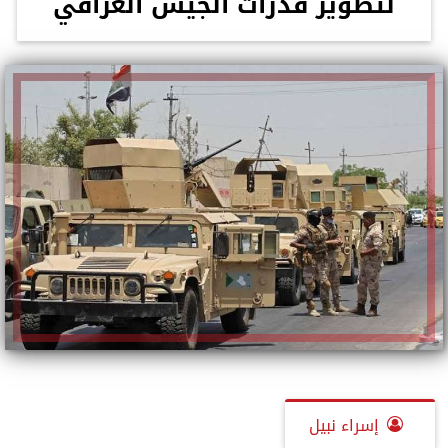
لتطوير قدرات الجيش العراقي
إسراء نبيل