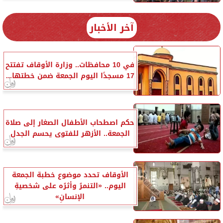
آخر الأخبار
في 10 محافظات.. وزارة الأوقاف تفتتح
17 مسجدًا اليوم الجمعة ضمن خطتها...
حكم اصطحاب الأطفال الصغار إلى صلاة
الجمعة.. الأزهر للفتوى يحسم الجدل
الأوقاف تحدد موضوع خطبة الجمعة
اليوم.. «التنمرُ وأثرُه على شخصيةِ
الإنسانِ»