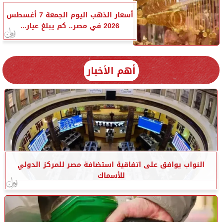
أسعار الذهب اليوم الجمعة 7 أغسطس
2026 في مصر.. كم يبلغ عيار...
أهم الأخبار
النواب يوافق على اتفاقية استضافة مصر للمركز الدولي
للأسماك