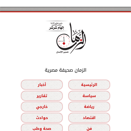
الزمان صحيفة مصرية
الرئيسية
أخبار
سياسة
تقارير
رياضة
خارجي
اقتصاد
حوادث
فن
صحة وطب