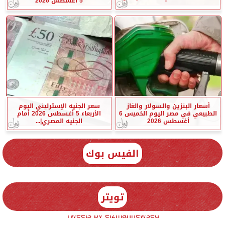
5 أغسطس 2026
أسعار البنزين والسولار والغاز
سعر الجنيه الإسترليني اليوم
الطبيعي في مصر اليوم الخميس 6
الأربعاء 5 أغسطس 2026 أمام
أغسطس 2026
الجنيه المصري|...
الفيس بوك
تويتر
Tweets by elzmannewseg