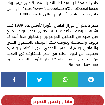
خلال الصفحة الرسمية لدار الأوبرا المصرية على فيس بوك
https://www.facebook.com/CairoOperaHouse/ او من
خلال تطبيق واتس آب للرقم التالي 01000836984
جدير بالذكر أن كورال أطفال الأوبرا تأسس عام 1989 تحت
إشراف الراحلة الدكتورة رتيبة الحفني ليكون نواة لتخريج
جيل جديد من الفنانين الموهوبين ولتحقيق عدة أهداف
تربوية واجتماعية وقومية منها الارتقاء بالمستوى الفني
والثقافي وتنمية الحس القومي لدى الأطفال وتفريخ
مجموعة من نجوم الغناء في مصر للمشاركة في العديد
من العروض التي نظمتها دار الأوبرا المصرية على
مسارحها المختلفة.
مقال رئيس التحرير