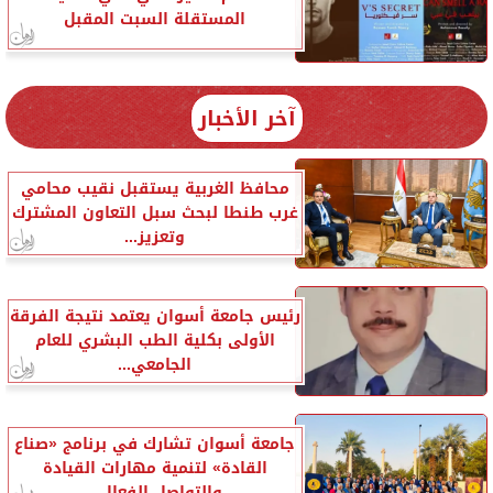
المستقلة السبت المقبل
آخر الأخبار
محافظ الغربية يستقبل نقيب محامي
غرب طنطا لبحث سبل التعاون المشترك
وتعزيز...
رئيس جامعة أسوان يعتمد نتيجة الفرقة
الأولى بكلية الطب البشري للعام
الجامعي...
جامعة أسوان تشارك في برنامج «صناع
القادة» لتنمية مهارات القيادة
والتواصل الفعال...