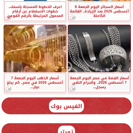
أسعار السجائر اليوم الجمعة 8
اعرف الخطوط المسجلة باسمك..
أغسطس 2026 بعد الزيادة.. القائمة
خطوات الاستعلام عن أرقام
الكاملة
المحمول المرتبطة بالرقم القومي
أسعار الفضة في مصر اليوم الجمعة
أسعار الذهب اليوم الجمعة 7
7 أغسطس 2026.. والجرام النقي
أغسطس 2026 في مصر.. كم يبلغ
يسجل...
عيار...
الفيس بوك
تويتر