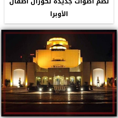
لضم أصوات جديدة لكورال أطفال
الأوبرا