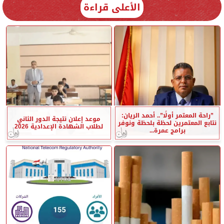
الأعلى قراءة
”راحة المعتمر أولًا”.. أحمد الريان:
موعد إعلان نتيجة الدور الثاني
نتابع المعتمرين لحظة بلحظة ونوفر
لطلاب الشهادة الإعدادية 2026
برامج عمرة...