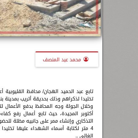
محمد عبد المنصف
تابع عبد الحميد الهجان/ محافظ القليوبية 
تخليدا لذكراهم وذلك بحديقة أتريب بمدينة ب
وخلال الجولة وجه المحافظ بدفع الأعمال لتس
أكتوبر المجيدة، حيث تابع أعمال رفع كفاء
4 متر لكتابة أسماء الشهداء عليها تخليدا
الغالي ..