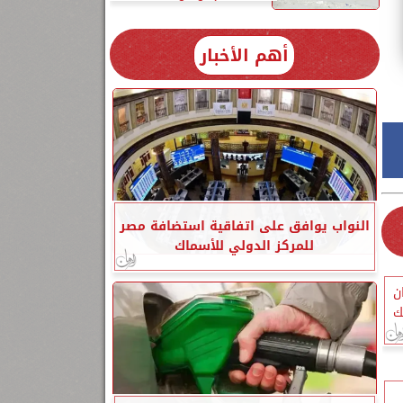
أهم الأخبار
النواب يوافق على اتفاقية استضافة مصر
للمركز الدولي للأسماك
ن
ك