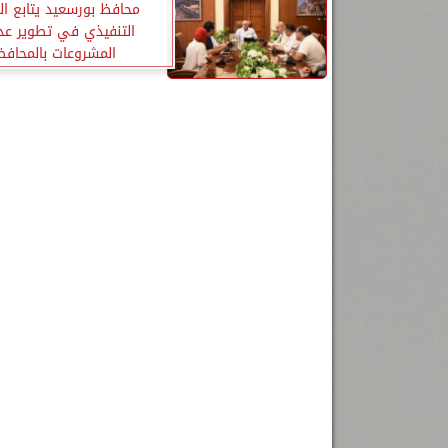
محافظ بورسعيد يتابع ا
التنفيذي في تطوير عد
المشروعات بالمحافظ