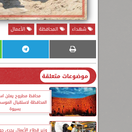
شهداء
المحافظة
الأعمال
موضوعات متعلقة
محافظ مطروح يعلن است
المحافظة لاستقبال الموس
بسيوة
وزير قطاع الأعمال يجرى جو