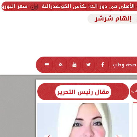
سعر اليورو اليوم الخميس 6 أغسطس 2026 في البنوك.. تحديث لحظي
إلهام شرشر
صحة وطب
تكنولوجيا
منوعات
محافظات
مقال رئيس التحرير
اهرة