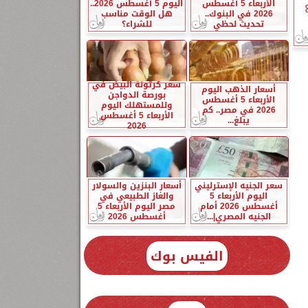
الأربعاء 5 أغسطس
اليوم 5 أغسطس 2026..
2026 في البنوك..
هل الوقت مناسب
تحديث لحظي
للشراء؟
سعر كرتونة البيض في
أسعار الذهب اليوم
بورصة الدواجن
الأربعاء 5 أغسطس
وللمستهلك اليوم
2026 في مصر.. كم
الأربعاء 5 أغسطس
يبلغ...
2026
سعر الجنيه الإسترليني
أسعار البنزين والسولار
اليوم الأربعاء 5
والغاز الطبيعي في
أغسطس 2026 أمام
مصر اليوم الأربعاء 5
الجنيه المصري|...
أغسطس 2026
الفيس بوك