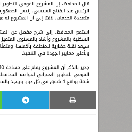
قال المحافظ، إن المشروع القومي للتطوير ا
الرئيس عبد الفتاح السيسي، رئيس الجمهورية
متعددة الخدمات، لافتا إلى أن المشروع له عو
استمع المحافظ، إلى شرح مفصل عن المشرو
السكنية بالمشروع وأشاد بالمستوى المتميز وا
سيعد نقلة حضارية للمنطقة بأكملها، ومثمنً
وبأعلى معايير الجودة في التنفيذ.
شقة بواقع 4 شقق في كل دور، ويوجد بالمشروع مسجد وحضانات ومحلات تجارية ومخبز.