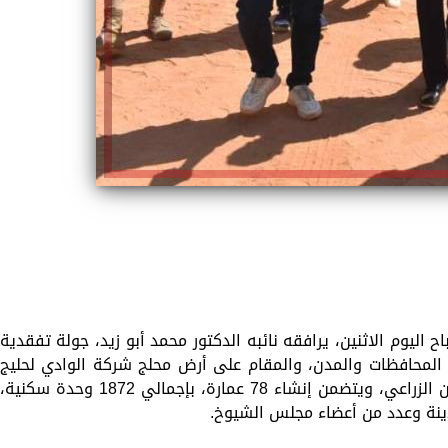
 اليوم الاثنين، يرافقه نائبه الدكتور محمد أبو زيد، جولة تفقدية
المحافظات والمدن، والمقام على أرض محلج شركة الوادي لحليج
الأقطان بحي غرب المدينة بطريق مصر أسوان الزراعي، ويتضمن إنشاء 78 عمارة، بإجمالي 1872 وحدة سكنية،
ينة وعدد من أعضاء مجلس الشيوخ.