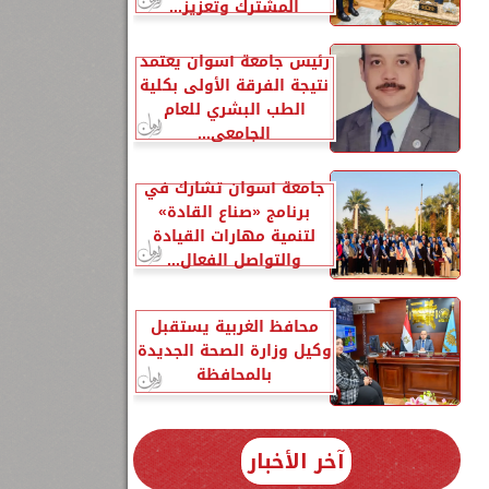
المشترك وتعزيز...
رئيس جامعة أسوان يعتمد
نتيجة الفرقة الأولى بكلية
الطب البشري للعام
الجامعي...
جامعة أسوان تشارك في
برنامج «صناع القادة»
لتنمية مهارات القيادة
والتواصل الفعال...
محافظ الغربية يستقبل
وكيل وزارة الصحة الجديدة
بالمحافظة
آخر الأخبار