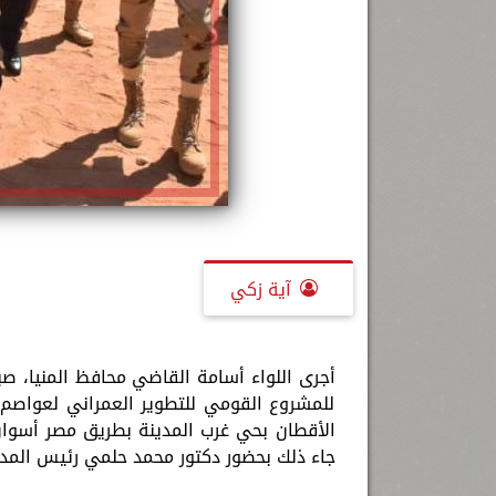
آية زكي
أجرى اللواء أسامة القاضي محافظ المنيا، صباح
للمشروع القومي للتطوير العمراني لعواصم 
جاء ذلك بحضور دكتور محمد حلمي رئيس المد