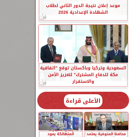
موعد إعلان نتيجة الدور الثاني لطلاب
الشهادة الإعدادية 2026
السعودية وتركيا وباكستان توقع ”اتفاقية
مكة للدفاع المشترك” لتعزيز الأمن
والاستقرار
الأعلى قراءة
إحلال السيارات
محافظ المنوفية يعتمد
المتهالكة يعود