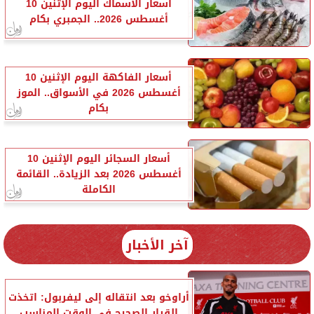
أسعار الأسماك اليوم الإثنين 10
أغسطس 2026.. الجمبري بكام
أسعار الفاكهة اليوم الإثنين 10
أغسطس 2026 في الأسواق.. الموز
بكام
أسعار السجائر اليوم الإثنين 10
أغسطس 2026 بعد الزيادة.. القائمة
الكاملة
آخر الأخبار
أراوخو بعد انتقاله إلى ليفربول: اتخذت
القرار الصحيح في الوقت المناسب