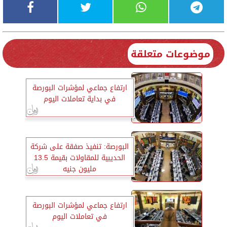
موضوعات متعلقة
ارتفاع جماعي لمؤشرات البورصة
في بداية تعاملات اليوم
البورصة: تنفيذ صفقة على شركة
الحديبية للمقاولات بقيمة 13.5
مليون جنيه
ارتفاع جماعي لمؤشرات البورصة
في تعاملات اليوم