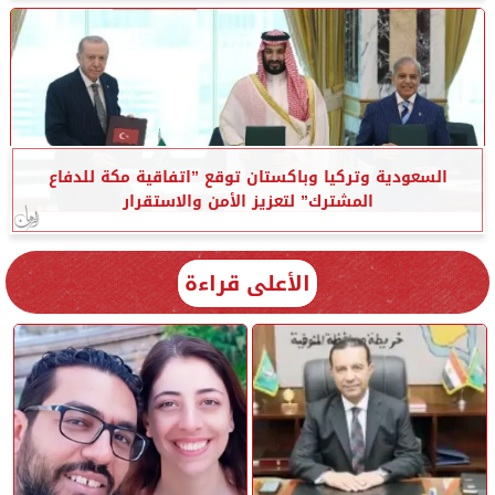
السعودية وتركيا وباكستان توقع ”اتفاقية مكة للدفاع
المشترك” لتعزيز الأمن والاستقرار
الأعلى قراءة