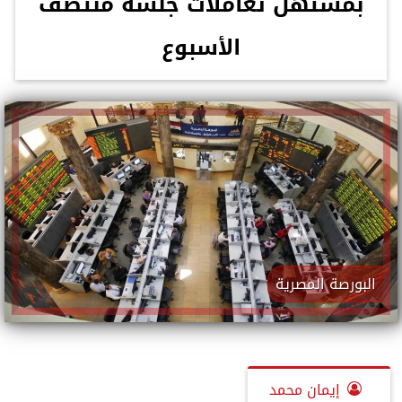
بمستهل تعاملات جلسة منتصف
الأسبوع
البورصة المصرية
إيمان محمد