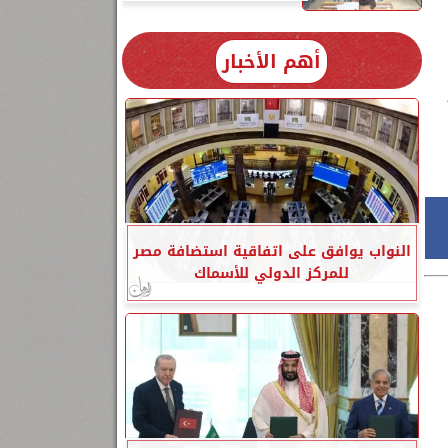
أهم الأخبار
النواب يوافق على اتفاقية استضافة مصر
للمركز الدولي للأسماك