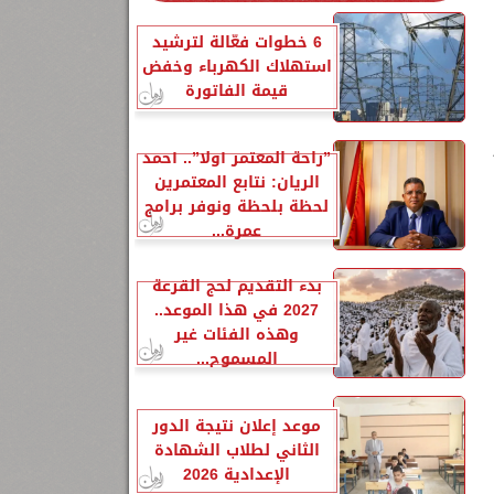
6 خطوات فعّالة لترشيد
استهلاك الكهرباء وخفض
قيمة الفاتورة
”راحة المعتمر أولًا”.. أحمد
الريان: نتابع المعتمرين
لحظة بلحظة ونوفر برامج
عمرة...
بدء التقديم لحج القرعة
2027 في هذا الموعد..
وهذه الفئات غير
المسموح...
موعد إعلان نتيجة الدور
الثاني لطلاب الشهادة
الإعدادية 2026