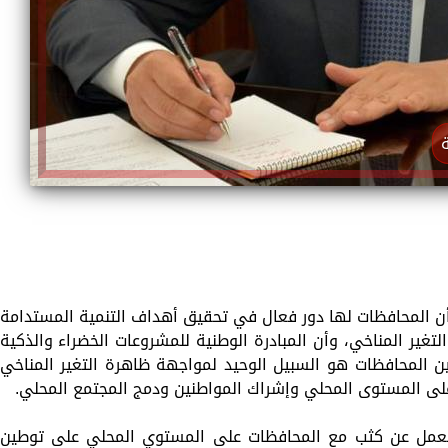
ة
، أن المحافظات لها دور فعال في تحقيق أهداف التنمية المستدامة
غير المناخي، وأن المبادرة الوطنية للمشروعات الخضراء والذكية
ن المحافظات هو السبيل الوحيد لمواجهة ظاهرة التغير المناخي
ى المستوى المحلي وإشراك المواطنين ودمج المجتمع المحلي.
رة تعمل عن كثب مع المحافظات على المستوي المحلي على توطين