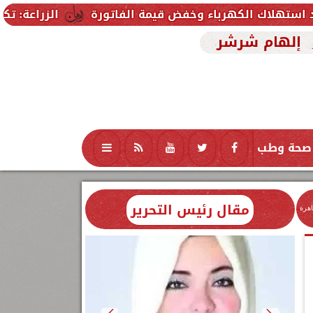
الزراعة: تكنولوجيا الأغذية يؤهل 90 طالبًا من جامعة 6 أكتوبر التكنولوجية لسوق العمل في ال
إلهام شرشر
صحة وطب
تكنولوجيا
منوعات
محافظات
مقال رئيس التحرير
اهرة