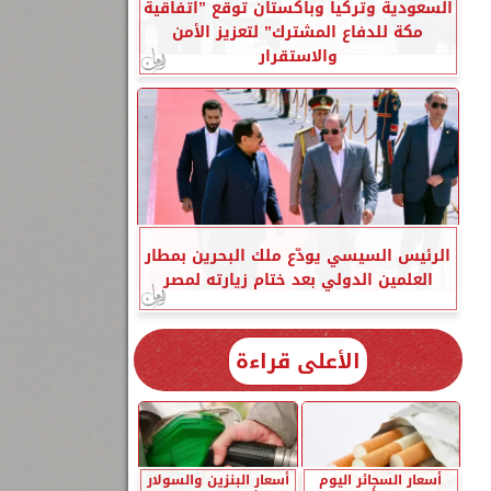
السعودية وتركيا وباكستان توقع ”اتفاقية
مكة للدفاع المشترك” لتعزيز الأمن
والاستقرار
الرئيس السيسي يودّع ملك البحرين بمطار
العلمين الدولي بعد ختام زيارته لمصر
الأعلى قراءة
أسعار السجائر اليوم
أسعار البنزين والسولار