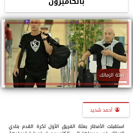
بالكاميرون
بعثة الزمالك
آحمد شديد
استقبلت الأمطار بعثة الفريق الأول لكرة القدم بنادي