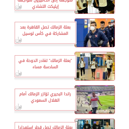
متوجهة إلى الكاميرون لمواجهة
إيليكت التشادي
بعثة الزمالك تصل القاهرة بعد
المشاركة في كأس لوسيل
”بعثة الزمالك” تغادر الدوحة في
السادسة مساء
راندا البحيري تؤازر الزمالك أمام
الهلال السعودي
بعثة الزمالك تصل قطر استعدادا