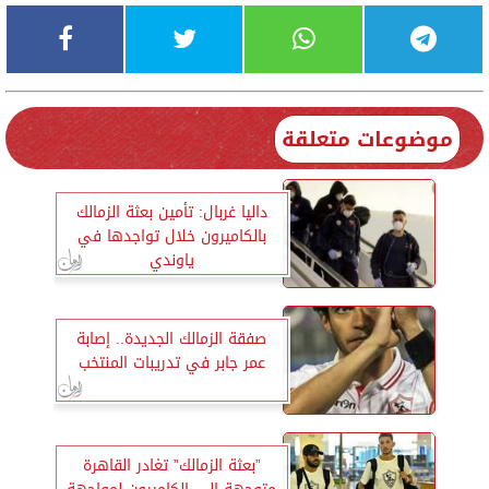
موضوعات متعلقة
داليا غربال: تأمين بعثة الزمالك
بالكاميرون خلال تواجدها في
ياوندي
صفقة الزمالك الجديدة.. إصابة
عمر جابر في تدريبات المنتخب
”بعثة الزمالك” تغادر القاهرة