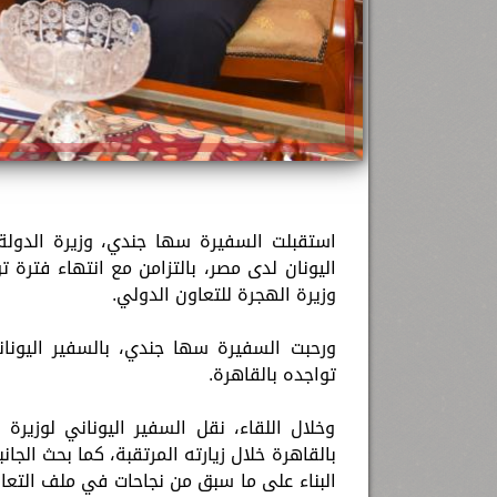
استقبلت السفيرة سها جندي، وزيرة الدولة
اليونان لدى مصر، بالتزامن مع انتهاء فترة
وزيرة الهجرة للتعاون الدولي.
ورحبت السفيرة سها جندي، بالسفير اليون
تواجده بالقاهرة.
وخلال اللقاء، نقل السفير اليوناني لوزيرة ا
بالقاهرة خلال زيارته المرتقبة، كما بحث الجان
البناء على ما سبق من نجاحات في ملف التعاون