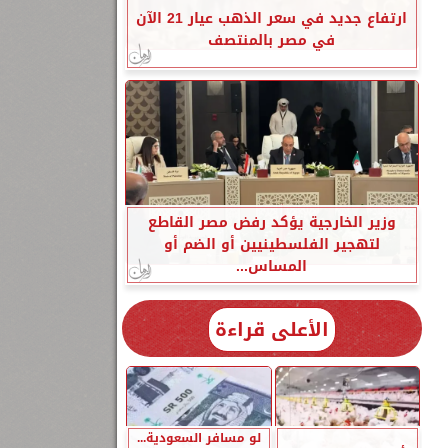
ارتفاع جديد في سعر الذهب عيار 21 الآن
في مصر بالمنتصف
وزير الخارجية يؤكد رفض مصر القاطع
لتهجير الفلسطينيين أو الضم أو
المساس...
الأعلى قراءة
لو مسافر السعودية...