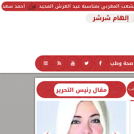
اسبة عيد العرش المجيد
أحمد سعد يطلق «الألبوم الإل
إلهام شرشر
صحة وطب
تكنولوجيا
منوعات
محافظات
مقال رئيس التحرير
اهرة