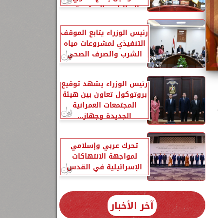
البطاطس المعتمدة...
رئيس الوزراء يتابع الموقف
التنفيذي لمشروعات مياه
الشرب والصرف الصحي
رئيس الوزراء يشهد توقيع
بروتوكول تعاون بين هيئة
المجتمعات العمرانية
الجديدة وجهاز...
تحرك عربي وإسلامي
لمواجهة الانتهاكات
الإسرائيلية في القدس
آخر الأخبار