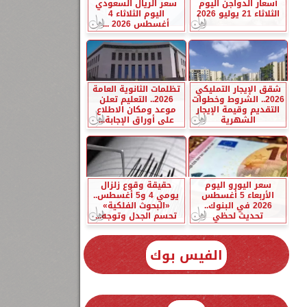
أسعار الدواجن اليوم
سعر الريال السعودي
الثلاثاء 21 يوليو 2026
اليوم الثلاثاء 4
أغسطس 2026 ...
شقق الإيجار التمليكي
تظلمات الثانوية العامة
2026.. الشروط وخطوات
2026.. التعليم تعلن
التقديم وقيمة الإيجار
موعد ومكان الاطلاع
الشهرية
على أوراق الإجابة...
سعر اليورو اليوم
حقيقة وقوع زلزال
الأربعاء 5 أغسطس
يومي 4 و5 أغسطس..
2026 في البنوك..
«البحوث الفلكية»
تحديث لحظي
تحسم الجدل وتوجه...
الفيس بوك