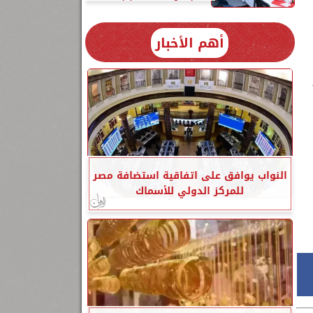
أهم الأخبار
النواب يوافق على اتفاقية استضافة مصر
للمركز الدولي للأسماك