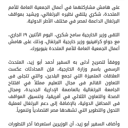
على هامش مشاركتهما في أعمال الجمعية العامة للأمم
المتحدة، شكري يلتقي نظيره البرتغالي، ويشيد بمواقف
البرتغال الداعمة لمصر في مختلف الأطر الدولية.
التقى وزير الخارجية سامح شكري، اليوم الأثنين ١٩ الجاري،
مع جواو كرافينيو وزير خارجية البرتغال، وذلك على هامش
أعمال الجمعية العامة للأمم المتحدة بنيويورك.
ووفقاً لتصريح أدلى به السفير أحمد أبو زيد، المتحدث
الرسمي باسم وزارة الخارجية، فإن المحادثات عكست
العلاقات المتميزة التي تجمع البلدين، والتي تتجلى فى
التعاون القائم فى مجال التعليم ممثلاً في افتتاح
الجامعة البرتغالية بالعاصمة الإدارية الجديدة، ومجال
الصحة والتعاون الثلاثي في أفريقيا، وتنسيق المواقف
فى المحافل الدولية، بالإضافة إلى دعم البرتغال لعملية
التحول والتطوير التي تشهدها مصر اقتصادياً وتنموياً.
وأضاف السفير أبو زيد، أن الوزيرين استعرضا آخر التطورات