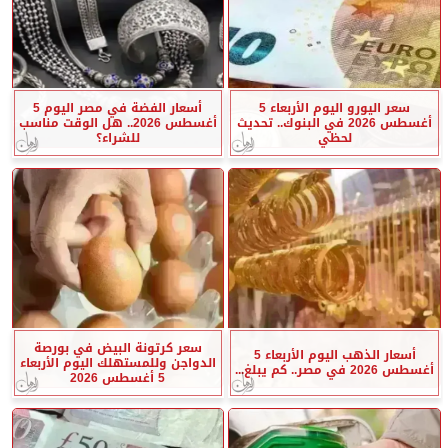
سعر اليورو اليوم الأربعاء 5
أسعار الفضة في مصر اليوم 5
أغسطس 2026 في البنوك.. تحديث
أغسطس 2026.. هل الوقت مناسب
لحظي
للشراء؟
سعر كرتونة البيض في بورصة
أسعار الذهب اليوم الأربعاء 5
الدواجن وللمستهلك اليوم الأربعاء
أغسطس 2026 في مصر.. كم يبلغ...
5 أغسطس 2026