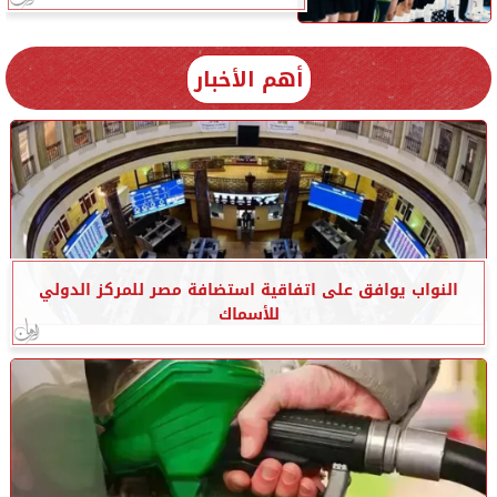
أهم الأخبار
النواب يوافق على اتفاقية استضافة مصر للمركز الدولي
للأسماك