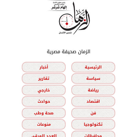
الزمان صحيفة مصرية
الرئيسية
أخبار
سياسة
تقارير
رياضة
خارجي
اقتصاد
حوادث
فن
صحة وطب
تكنولوجيا
منوعات
محافظات
العدد الورقي