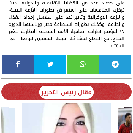
على صعيد عدد من القضايا الإقليمية والدولية، حيث
تركزت المناقشات على استعراض تطورات الأزمة الليبية،
والأزمة الأوكرانية وتأثيراتها على سلاسل إمداد الغذاء
والطاقة، وكذلك تطورات استضافة مصر ورئاستها للدورة
٢٧ لمؤتمر أطراف اتفاقية الأمم المتحدة الإطارية لتغير
المناخ، مع التطلع لمشاركة رفيعة المستوى للبرتغال في
المؤتمر.
مقال رئيس التحرير