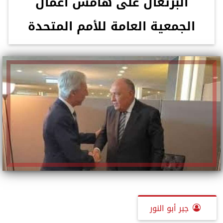
البرتغال على هامش أعمال
الجمعية العامة للأمم المتحدة
جبر أبو النور