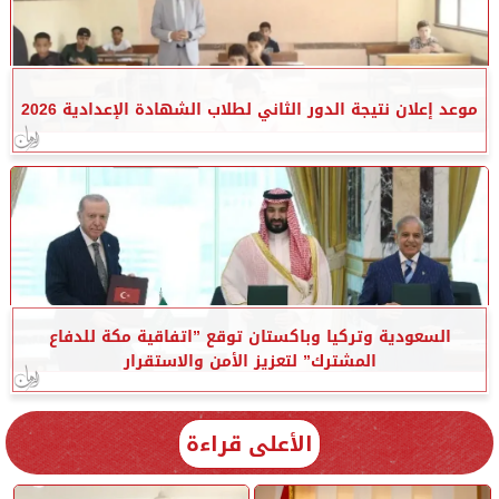
موعد إعلان نتيجة الدور الثاني لطلاب الشهادة الإعدادية 2026
السعودية وتركيا وباكستان توقع ”اتفاقية مكة للدفاع
المشترك” لتعزيز الأمن والاستقرار
الأعلى قراءة