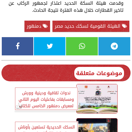
وقدمت هيئة السكة الحديد اعتذار لجمهور الركاب عن
تاخير القطارات خلال هذه الفترة نتيجة الحادث.
الهيئة القومية لسكك حديد مصر
دمنهور
موضوعات متعلقة
ندوات ثقافية ودينية وورش
ومسابقات بفاعليات اليوم الثاني
لمعرض دمنهور الخامس للكتاب
السكك الحديدية تستعين بأوناش