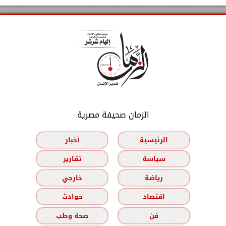
الزمان صحيفة مصرية
الرئيسية
أخبار
سياسة
تقارير
رياضة
خارجي
اقتصاد
حوادث
فن
صحة وطب