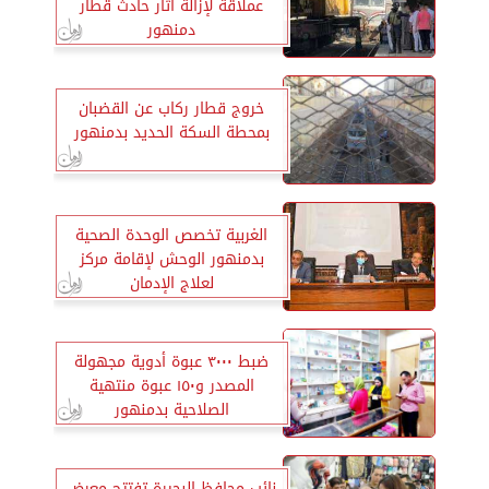
عملاقة لإزالة أثار حادث قطار
دمنهور
خروج قطار ركاب عن القضبان
بمحطة السكة الحديد بدمنهور
الغربية تخصص الوحدة الصحية
بدمنهور الوحش لإقامة مركز
لعلاج الإدمان
ضبط ٣٠٠٠ عبوة أدوية مجهولة
المصدر و١٥٠ عبوة منتهية
الصلاحية بدمنهور
نائب محافظ البحيرة تفتتح معرض