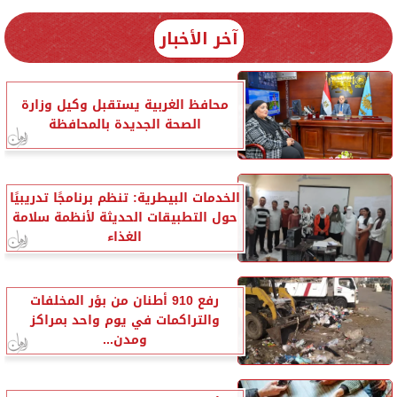
آخر الأخبار
محافظ الغربية يستقبل وكيل وزارة
الصحة الجديدة بالمحافظة
الخدمات البيطرية: تنظم برنامجًا تدريبيًا
حول التطبيقات الحديثة لأنظمة سلامة
الغذاء
رفع 910 أطنان من بؤر المخلفات
والتراكمات في يوم واحد بمراكز
ومدن...