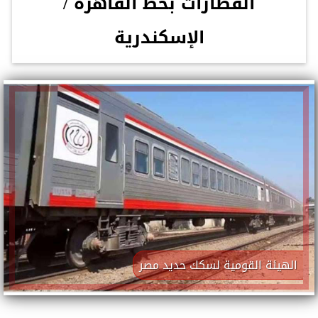
القطارات بخط القاهرة /
الإسكندرية
الهيئة القومية لسكك حديد مصر