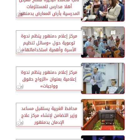
أهلا مدارس للمستلزمات
المدرسية بأرض المعارض بدمنهور
مركز إعلام دمنهور ينظم ندوة
توعوية حول «وسائل تنظيم
الأسرة وأهمية استخداماتها»
مركز إعلام دمنهور ينظم ندوة
إعلامية بعنوان «الزواج حقوق
وواجبات»
محافظ الغربية يستقبل مساعد
وزير التضامن لإنشاء مركز علاج
الإدمان بدمنهور