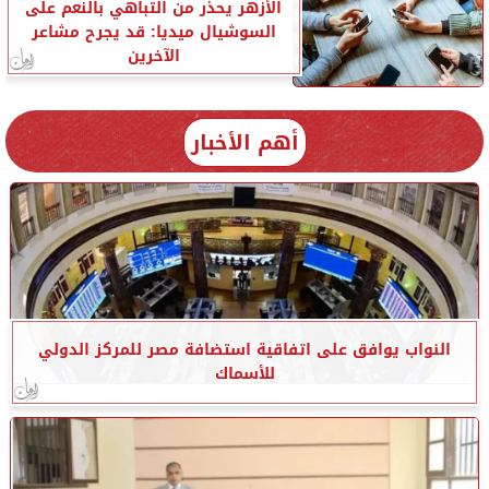
الأزهر يحذر من التباهي بالنعم على
السوشيال ميديا: قد يجرح مشاعر
الآخرين
أهم الأخبار
النواب يوافق على اتفاقية استضافة مصر للمركز الدولي
للأسماك