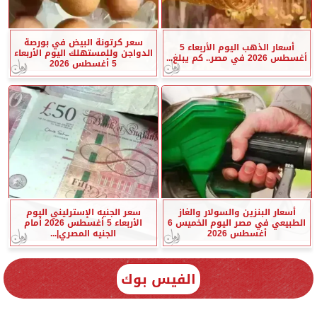
سعر كرتونة البيض في بورصة
أسعار الذهب اليوم الأربعاء 5
الدواجن وللمستهلك اليوم الأربعاء
أغسطس 2026 في مصر.. كم يبلغ...
5 أغسطس 2026
أسعار البنزين والسولار والغاز
سعر الجنيه الإسترليني اليوم
الطبيعي في مصر اليوم الخميس 6
الأربعاء 5 أغسطس 2026 أمام
أغسطس 2026
الجنيه المصري|...
الفيس بوك