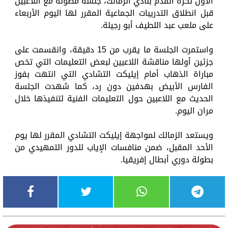
الأول لكرة القدم بنادي الزمالك، جلسة مطولة مع اللاعبين
قبل انطلاق التدريبات الجماعية المقرر لها اليوم الأربعاء
على ملعب عبد اللطيف أبو رجيلة.
واستمرت الجلسة ما يقرب من 15 دقيقة، وانقسمت على
جزئين أولها مناقشة اللاعبين لبعض التعليمات التي تخص
مباراة الذهاب أمام إيليكت التشادي التي انتهت بفوز
الفارس الأبيض بهدفين دون رد، كما شهدت الجلسة
الحديث مع اللاعبين حول التعليمات الفنية لتنفيذها خلال
مران اليوم.
ويستعد الزمالك لمواجهة إيليكت التشادي المقرر لها يوم
الأحد المقبل، ضمن منافسات الإياب للدور التمهيدي من
بطولة دوري أبطال إفريقيا.