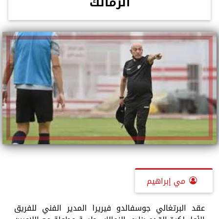
الزمالك
مي إبراهيم
عقد البرتغالي جوسفالدو فيريرا المدير الفني للفريق