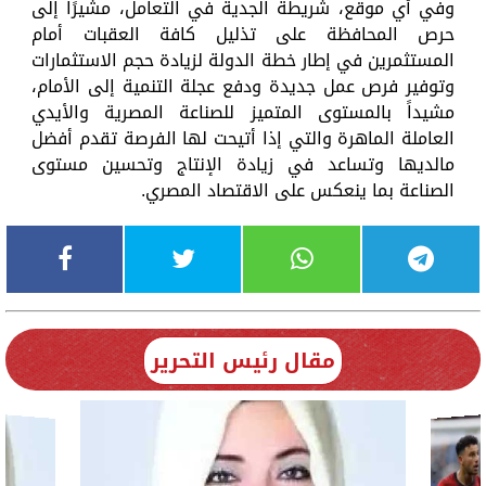
وفي أي موقع، شريطة الجدية في التعامل، مشيرًا إلى
حرص المحافظة على تذليل كافة العقبات أمام
المستثمرين في إطار خطة الدولة لزيادة حجم الاستثمارات
وتوفير فرص عمل جديدة ودفع عجلة التنمية إلى الأمام،
مشيداً بالمستوى المتميز للصناعة المصرية والأيدي
العاملة الماهرة والتي إذا أتيحت لها الفرصة تقدم أفضل
مالديها وتساعد في زيادة الإنتاج وتحسين مستوى
الصناعة بما ينعكس على الاقتصاد المصري.
مقال رئيس التحرير