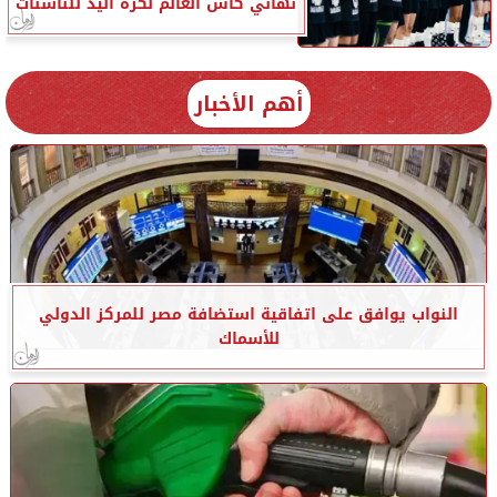
نهائي كأس العالم لكرة اليد للناشئات
أهم الأخبار
النواب يوافق على اتفاقية استضافة مصر للمركز الدولي
للأسماك