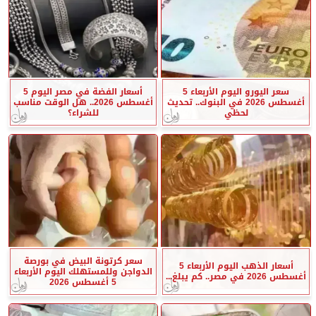
سعر اليورو اليوم الأربعاء 5
أسعار الفضة في مصر اليوم 5
أغسطس 2026 في البنوك.. تحديث
أغسطس 2026.. هل الوقت مناسب
لحظي
للشراء؟
سعر كرتونة البيض في بورصة
أسعار الذهب اليوم الأربعاء 5
الدواجن وللمستهلك اليوم الأربعاء
أغسطس 2026 في مصر.. كم يبلغ...
5 أغسطس 2026