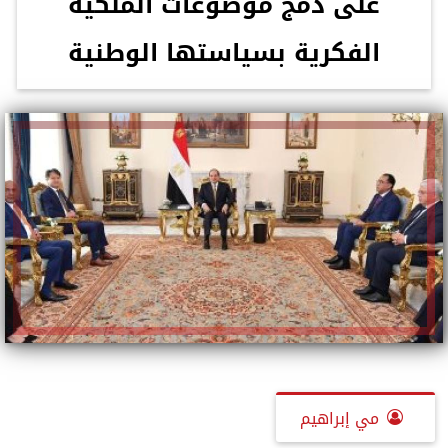
على دمج موضوعات الملكية
الفكرية بسياستها الوطنية
مي إبراهيم