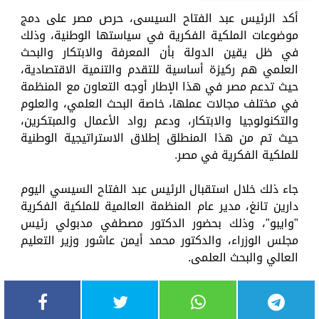
أكد الرئيس عبد الفتاح السيسى، حرص مصر على دمج
موضوعات الملكية الفكرية في سياستها الوطنية، وذلك
في ظل يقين الدولة بأن المعرفة والابتكار والبحث
العلمي هم ركيزة أساسية للتقدم والتنمية الاقتصادية،
حيث تدعم مصر في هذا الإطار أوجه التعاون مع المنظمة
في مختلف مجالات عملها، خاصة البحث العلمي، والعلوم
والتكنولوجيا والابتكار، ودعم رواد الأعمال والمبتكرين،
حيث تم من هذا المنطلق إطلاق الاستراتيجية الوطنية
للملكية الفكرية في مصر.
جاء ذلك خلال استقبال الرئيس عبد الفتاح السيسي اليوم
دارين تانغ، مدير عام المنظمة العالمية للملكية الفكرية
"وايبو"، وذلك بحضور الدكتور مصطفي مدبولي رئيس
مجلس الوزراء، والدكتور محمد أيمن عاشور وزير التعليم
العالي والبحث العلمى.