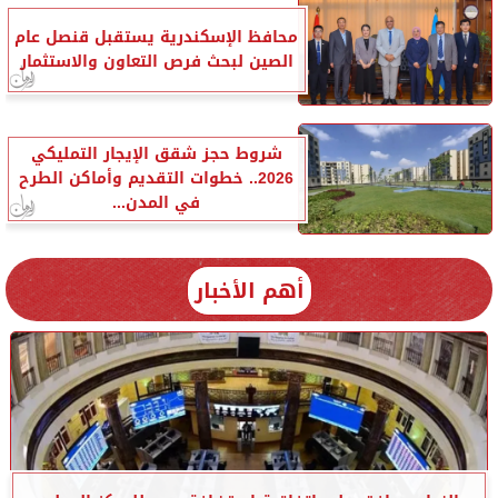
محافظ الإسكندرية يستقبل قنصل عام
الصين لبحث فرص التعاون والاستثمار
شروط حجز شقق الإيجار التمليكي
2026.. خطوات التقديم وأماكن الطرح
في المدن...
أهم الأخبار