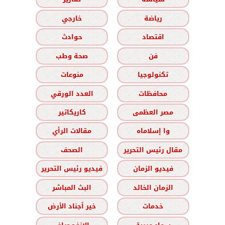
رياضة
خارجي
اقتصاد
حوادث
فن
صحة وطب
تكنولوجيا
منوعات
محافظات
العدد الورقي
مصر العظمى
كاريكاتير
وا إسلاماه
مقالات الرأي
مقال رئيس التحرير
الصحف
فيديو الزمان
فيديو رئيس التحرير
الزمان الخالد
البث المباشر
خدمات
خير أجناد الأرض