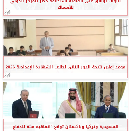
النواب يوافق على اتفاقية استضافة مصر للمركز الدولي
للأسماك
موعد إعلان نتيجة الدور الثاني لطلاب الشهادة الإعدادية 2026
السعودية وتركيا وباكستان توقع ”اتفاقية مكة للدفاع