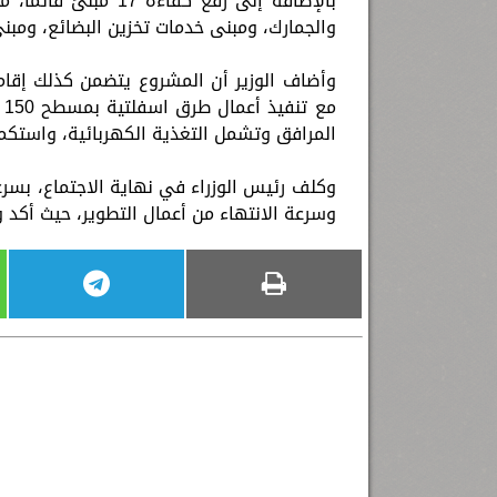
بالإضافة إلى رفع كف
والجمارك، ومبنى خدمات تخزين البضائع، ومبنى
المرافق وتشمل التغذية الكهربائية، واستكم
وسرعة الانتهاء من أعمال التطوير، حيث أكد وز