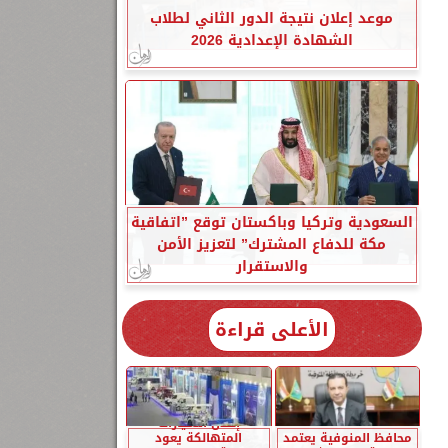
موعد إعلان نتيجة الدور الثاني لطلاب
الشهادة الإعدادية 2026
السعودية وتركيا وباكستان توقع ”اتفاقية
مكة للدفاع المشترك” لتعزيز الأمن
والاستقرار
الأعلى قراءة
إحلال السيارات
محافظ المنوفية يعتمد
المتهالكة يعود