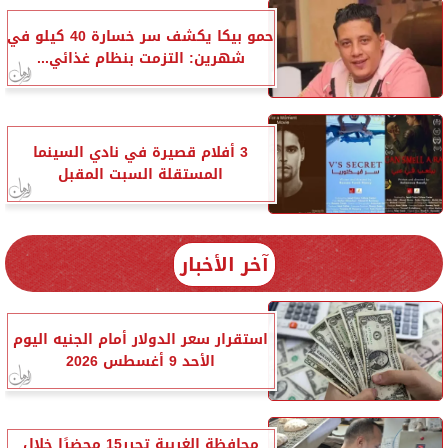
حمو بيكا يكشف سر خسارة 40 كيلو في
شهرين: التزمت بنظام غذائي...
3 أفلام قصيرة في نادي السينما
المستقلة السبت المقبل
آخر الأخبار
استقرار سعر الدولار أمام الجنيه اليوم
الأحد 9 أغسطس 2026
محافظة الغربية تحرر15 محضرًا خلال