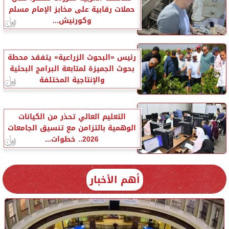
حملات رقابية على مخابز الإمام مسلم
وكورنيش...
رئيس «البحوث الزراعية» يتفقد محطة
بحوث الجميزة لمتابعة البرامج البحثية
والإنتاجية المختلفة
التعليم العالي تحذر من الكيانات
الوهمية بالتزامن مع تنسيق الجامعات
2026.. خطوات...
أهم الأخبار