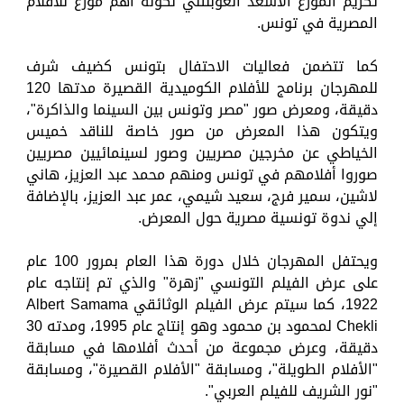
تكريم الموزع الأسعد الغوبنتني لكونه أهم موزع للأفلام
المصرية في تونس.
كما تتضمن فعاليات الاحتفال بتونس كضيف شرف
للمهرجان برنامج للأفلام الكوميدية القصيرة مدتها 120
دقيقة، ومعرض صور "مصر وتونس بين السينما والذاكرة"،
ويتكون هذا المعرض من صور خاصة للناقد خميس
الخياطي عن مخرجين مصريين وصور لسينمائيين مصريين
صوروا أفلامهم في تونس ومنهم محمد عبد العزيز، هاني
لاشين، سمير فرج، سعيد شيمي، عمر عبد العزيز، بالإضافة
إلي ندوة تونسية مصرية حول المعرض.
ويحتفل المهرجان خلال دورة هذا العام بمرور 100 عام
على عرض الفيلم التونسي "زهرة" والذي تم إنتاجه عام
1922، كما سيتم عرض الفيلم الوثائقي Albert Samama
Chekli لمحمود بن محمود وهو إنتاج عام 1995، ومدته 30
دقيقة، وعرض مجموعة من أحدث أفلامها في مسابقة
"الأفلام الطويلة"، ومسابقة "الأفلام القصيرة"، ومسابقة
"نور الشريف للفيلم العربي".