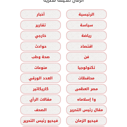
الزمان صحيفة مصرية
الرئيسية
أخبار
سياسة
تقارير
رياضة
خارجي
اقتصاد
حوادث
فن
صحة وطب
تكنولوجيا
منوعات
محافظات
العدد الورقي
مصر العظمى
كاريكاتير
وا إسلاماه
مقالات الرأي
مقال رئيس التحرير
الصحف
فيديو الزمان
فيديو رئيس التحرير