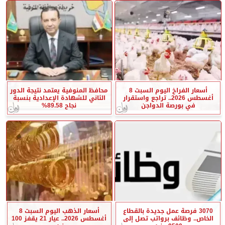
أسعار الفراخ اليوم السبت 8
محافظ المنوفية يعتمد نتيجة الدور
أغسطس 2026.. تراجع واستقرار
الثاني للشهادة الإعدادية بنسبة
في بورصة الدواجن
نجاح 89.58%
3070 فرصة عمل جديدة بالقطاع
أسعار الذهب اليوم السبت 8
الخاص.. وظائف برواتب تصل إلى
أغسطس 2026.. عيار 21 يقفز 100