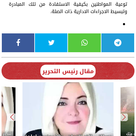
توعية المواطنين بكيفية الاستفادة من تلك المبادرة
وتبسيط الاجراءات الادارية ذات الصلة.
مقال رئيس التحرير
إلهــام
 ملك