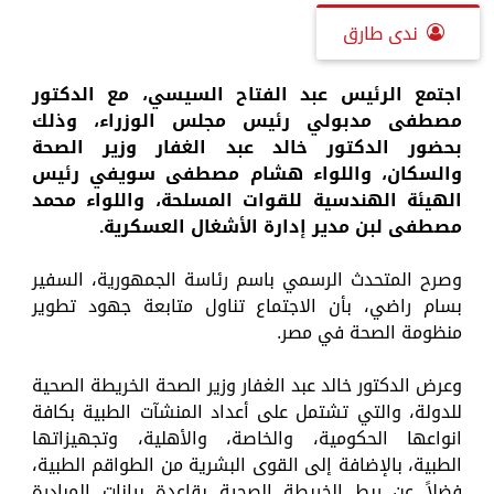
ندى طارق
اجتمع الرئيس عبد الفتاح السيسي، مع الدكتور
مصطفى مدبولي رئيس مجلس الوزراء، وذلك
بحضور الدكتور خالد عبد الغفار وزير الصحة
والسكان، واللواء هشام مصطفى سويفي رئيس
الهيئة الهندسية للقوات المسلحة، واللواء محمد
مصطفى لبن مدير إدارة الأشغال العسكرية.
وصرح المتحدث الرسمي باسم رئاسة الجمهورية، السفير
بسام راضي، بأن الاجتماع تناول متابعة جهود تطوير
منظومة الصحة في مصر.
وعرض الدكتور خالد عبد الغفار وزير الصحة الخريطة الصحية
للدولة، والتي تشتمل على أعداد المنشآت الطبية بكافة
انواعها الحكومية، والخاصة، والأهلية، وتجهيزاتها
الطبية، بالإضافة إلى القوى البشرية من الطواقم الطبية،
فضلاً عن ربط الخريطة الصحية بقاعدة بيانات المبادرة