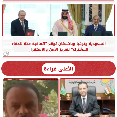
السعودية وتركيا وباكستان توقع ”اتفاقية مكة للدفاع
المشترك” لتعزيز الأمن والاستقرار
الأعلى قراءة