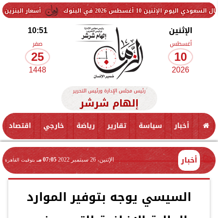
غسطس 2026 في البنوك
أسعار البنزين والسولار اليوم
الإثنين
10:51
أغسطس
صفر
25
10
1448
2026
رئيس مجلس الإدارة ورئيس التحرير
إلهام شرشر
أخبار
سياسة
تقارير
رياضة
خارجي
اقتصاد
أخبار
الإثنين، 26 سبتمبر 2022
07:05 مـ
بتوقيت القاهرة
السيسي يوجه بتوفير الموارد