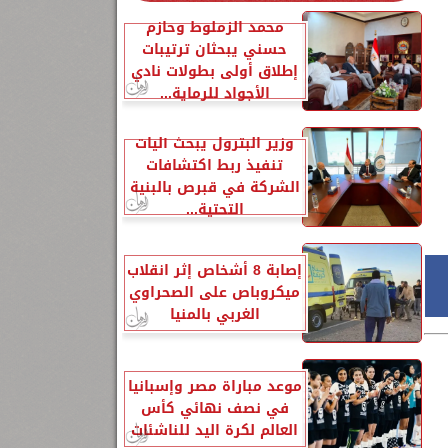
محمد الزملوط وحازم
حسني يبحثان ترتيبات
إطلاق أولى بطولات نادي
الأجواد للرماية...
وزير البترول يبحث آليات
تنفيذ ربط اكتشافات
الشركة في قبرص بالبنية
التحتية...
إصابة 8 أشخاص إثر انقلاب
ميكروباص على الصحراوي
الغربي بالمنيا
موعد مباراة مصر وإسبانيا
في نصف نهائي كأس
العالم لكرة اليد للناشئات