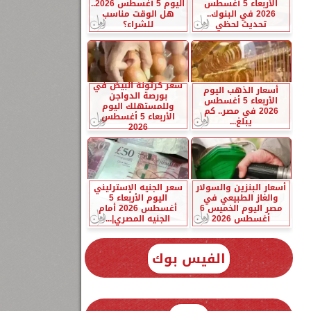
الأربعاء 5 أغسطس
اليوم 5 أغسطس 2026..
2026 في البنوك..
هل الوقت مناسب
تحديث لحظي
للشراء؟
سعر كرتونة البيض في
أسعار الذهب اليوم
بورصة الدواجن
الأربعاء 5 أغسطس
وللمستهلك اليوم
2026 في مصر.. كم
الأربعاء 5 أغسطس
يبلغ...
2026
أسعار البنزين والسولار
سعر الجنيه الإسترليني
والغاز الطبيعي في
اليوم الأربعاء 5
مصر اليوم الخميس 6
أغسطس 2026 أمام
أغسطس 2026
الجنيه المصري|...
الفيس بوك