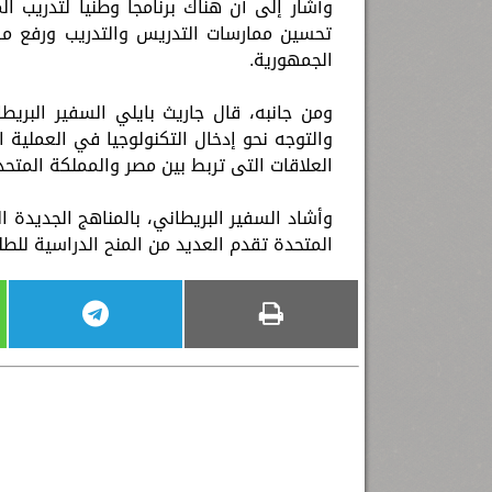
وأشار إلى أن هناك برنامجا وطنيا لتدريب ا
تحسين ممارسات التدريس والتدريب ورفع مست
الجمهورية.
ومن جانبه، قال جاريث بايلي السفير البري
والتوجه نحو إدخال التكنولوجيا في العملية ا
العلاقات التى تربط بين مصر والمملكة المتحد
وأشاد السفير البريطاني، بالمناهج الجديدة ا
المتحدة تقدم العديد من المنح الدراسية للط