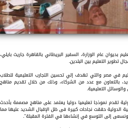
ليم بديوان عام الوزارة، السفير البريطاني بالقاهرة جاريث بايلي،
ال تطوير التعليم بين البلدين.
ليم في مصر والتي تهدف إلي تحسين التجارب التعليمية للطلاب
ديد، بالتعاون مع عدد من الشركاء، وذلك من خلال تقديم مناهج
والوسائل التعليمية.
لية تقدم نموذجا تعليميا دوليا يعتمد على مناهج مصممة بأحدث
مية الدولية حققت نجاحات كبيرة فى ظل الإقبال الشديد عليها مما
ونسعى إلى التوسع في إنشاءها في الفترة المقبلة".