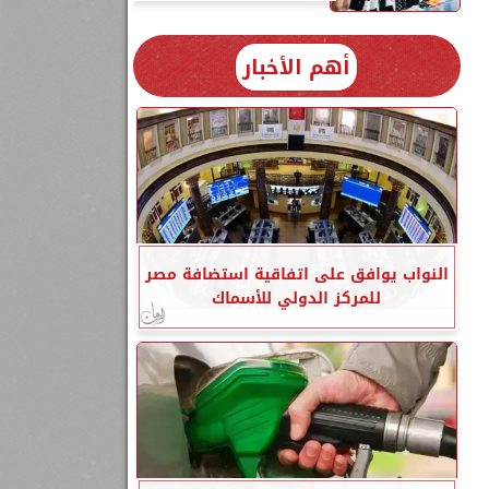
أهم الأخبار
النواب يوافق على اتفاقية استضافة مصر
للمركز الدولي للأسماك