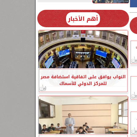
أهم الأخبار
النواب يوافق على اتفاقية استضافة مصر
للمركز الدولي للأسماك