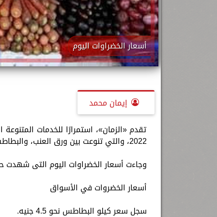
أسعار الخضراوات اليوم
إيمان محمد
2022، والتي تنوعت بين ورق العنب، والبطاطس، والطماطم، والكوسة ،الخيار.
وجاءت أسعار الخضراوات اليوم التى شهدت حا
أسعار الخضروات في الأسواق
سجل سعر كيلو البطاطس نحو 4.5 جنيه.