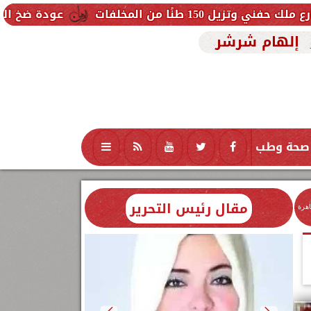
ت
عودة ضخ المياه تدريجيًا لمناطق 
إلهام شرشر
صحة وطب
تكنولوجيا
منوعات
محافظات
مقال رئيس التحرير
اهرة