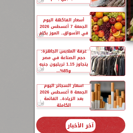
أسعار الفاكهة اليوم
الجمعة 7 أغسطس 2026
في الأسواق.. الموز بكام
غرفة الملابس الجاهزة:
حجم الصناعة في مصر
يتجاوز 1.15 تريليون جنيه
و85%...
خميس 29-9-
أسعار السجائر اليوم
الجمعة 8 أغسطس 2026
بعد الزيادة.. القائمة
الكاملة
آخر الأخبار