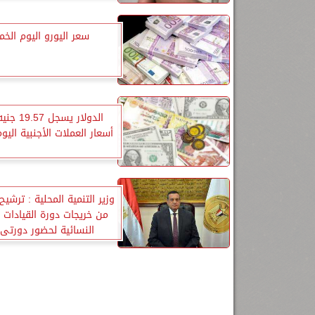
سعر اليورو اليوم الخ
الدولار يسجل
أسعار العملات الأجنبية الي
وزير التنمية المحلية : ترشيح
من خريجات دورة القيادات ا
النسائية لحضور دورتى 
المستقبل و إعداد المد