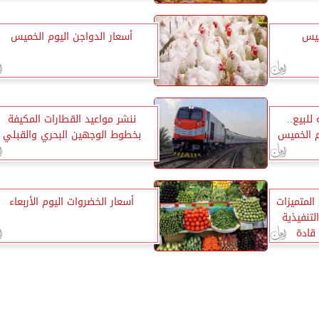
ميس
أسعار الدواجن اليوم الخميس
 19.57 جنيه للبيع..
ننشر مواعيد القطارات المكيفة
وم الخميس
بخطوط الوجهين البحري والقبلي
 المتميزات
أسعار الخضروات اليوم الأربعاء
لتنفيذية
قادة
ربين