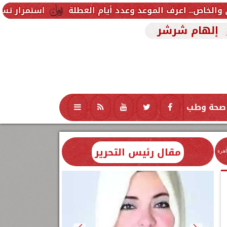
استمرار تسجيل رغبات الم
إلهام شرشر
صحة وطب
تكنولوجيا
منوعات
محافظات
مقال رئيس التحرير
اهرة