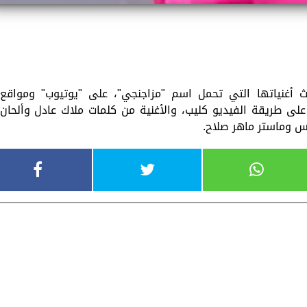
ث أغنياتها التي تحمل اسم "مزاجنجي"، على "يوتيوب" ومواقع
على طريقة الفيديو كليب، والأغنية من كلمات ملاك عادل وألحان
س وماستر ماهر صلاح.