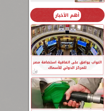
أهم الأخبار
النواب يوافق على اتفاقية استضافة مصر
للمركز الدولي للأسماك