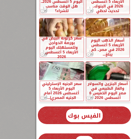
الأربعاء 5 أغسطس
اليوم 5 أغسطس 2026..
2026 في البنوك..
هل الوقت مناسب
تحديث لحظي
للشراء؟
سعر كرتونة البيض في
أسعار الذهب اليوم
بورصة الدواجن
الأربعاء 5 أغسطس
وللمستهلك اليوم
2026 في مصر.. كم
الأربعاء 5 أغسطس
يبلغ...
2026
أسعار البنزين والسولار
سعر الجنيه الإسترليني
والغاز الطبيعي في
اليوم الأربعاء 5
مصر اليوم الخميس 6
أغسطس 2026 أمام
أغسطس 2026
الجنيه المصري|...
الفيس بوك