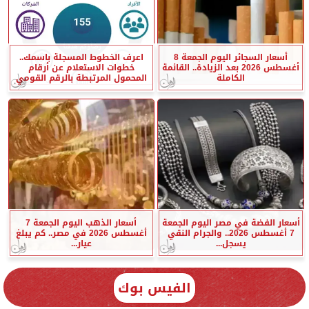
أسعار السجائر اليوم الجمعة 8
اعرف الخطوط المسجلة باسمك..
أغسطس 2026 بعد الزيادة.. القائمة
خطوات الاستعلام عن أرقام
الكاملة
المحمول المرتبطة بالرقم القومي
أسعار الفضة في مصر اليوم الجمعة
أسعار الذهب اليوم الجمعة 7
7 أغسطس 2026.. والجرام النقي
أغسطس 2026 في مصر.. كم يبلغ
يسجل...
عيار...
الفيس بوك