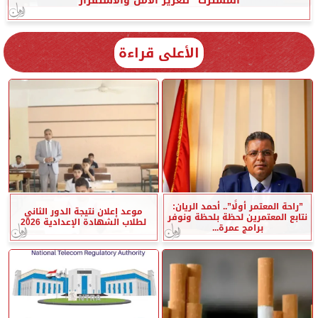
المشترك” لتعزيز الأمن والاستقرار
الأعلى قراءة
”راحة المعتمر أولًا”.. أحمد الريان:
موعد إعلان نتيجة الدور الثاني
نتابع المعتمرين لحظة بلحظة ونوفر
لطلاب الشهادة الإعدادية 2026
برامج عمرة...