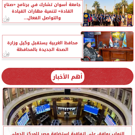
جامعة أسوان تشارك في برنامج «صناع
القادة» لتنمية مهارات القيادة
والتواصل الفعال...
محافظ الغربية يستقبل وكيل وزارة
الصحة الجديدة بالمحافظة
أهم الأخبار
النواب يوافق على اتفاقية استضافة مصر للمركز الدولي