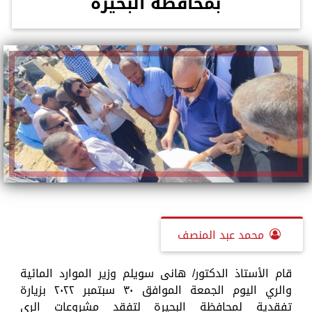
بمحافظة البحيرة
محمد عبد المنصف
قام الأستاذ الدكتور/ هانى سويلم وزير الموارد المائية
والري اليوم الجمعة الموافق ٣٠ سبتمبر ٢٠٢٢ بزيارة
تفقدية لمحافظة البحيرة لتفقد مشروعات الرى