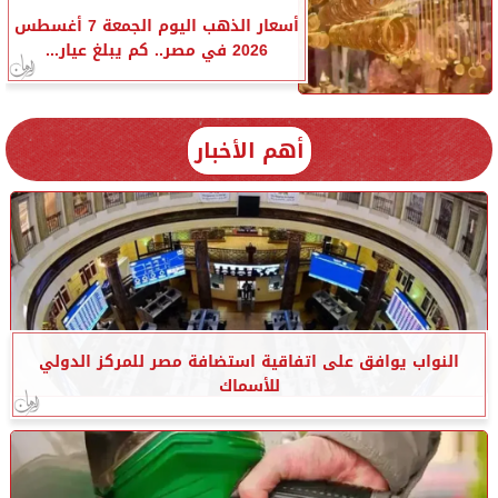
أسعار الذهب اليوم الجمعة 7 أغسطس
2026 في مصر.. كم يبلغ عيار...
أهم الأخبار
النواب يوافق على اتفاقية استضافة مصر للمركز الدولي
للأسماك