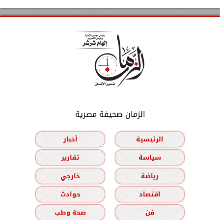
الزمان صحيفة مصرية
الرئيسية
أخبار
سياسة
تقارير
رياضة
خارجي
اقتصاد
حوادث
فن
صحة وطب