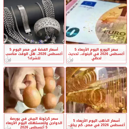
سعر اليورو اليوم الأربعاء 5
أسعار الفضة في مصر اليوم 5
أغسطس 2026 في البنوك.. تحديث
أغسطس 2026.. هل الوقت مناسب
لحظي
للشراء؟
سعر كرتونة البيض في بورصة
أسعار الذهب اليوم الأربعاء 5
الدواجن وللمستهلك اليوم الأربعاء
أغسطس 2026 في مصر.. كم يبلغ...
5 أغسطس 2026