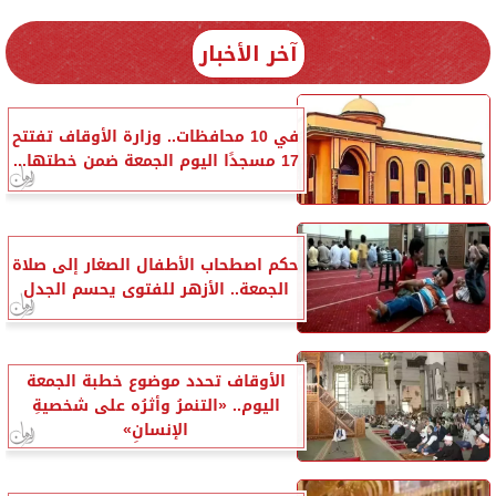
آخر الأخبار
في 10 محافظات.. وزارة الأوقاف تفتتح
17 مسجدًا اليوم الجمعة ضمن خطتها...
حكم اصطحاب الأطفال الصغار إلى صلاة
الجمعة.. الأزهر للفتوى يحسم الجدل
الأوقاف تحدد موضوع خطبة الجمعة
اليوم.. «التنمرُ وأثرُه على شخصيةِ
الإنسانِ»