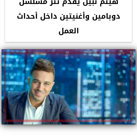
هيثم نبيل يقدم تتر مسلسل
دوبامين وأغنيتين داخل أحداث
العمل