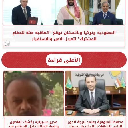
السعودية وتركيا وباكستان توقع ”اتفاقية مكة للدفاع
المشترك” لتعزيز الأمن والاستقرار
الأعلى قراءة
محافظ المنوفية يعتمد نتيجة الدور
مدير «سيزلر» يكشف تفاصيل
الثاني للشهادة الإعدادية بنسبة
واقعة الصلاة داخل المطعم بعد