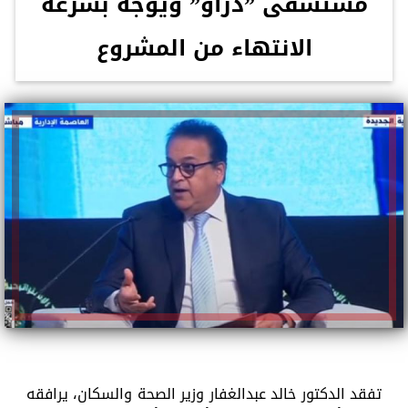
مستشفى ”دراو” ويوجه بسرعة
الانتهاء من المشروع
تفقد الدكتور خالد عبدالغفار وزير الصحة والسكان، يرافقه