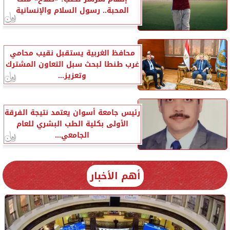
المحبة.. رسول السلام والإنسانية
محافظ الغربية يستقبل نقيب محامي
غرب طنطا لبحث سبل التعاون المشترك
وتعزيز...
رئيس جامعة أسوان يعتمد نتيجة الفرقة
الأولى بكلية الطب البشري للعام
الجامعي...
أهم الأخبار