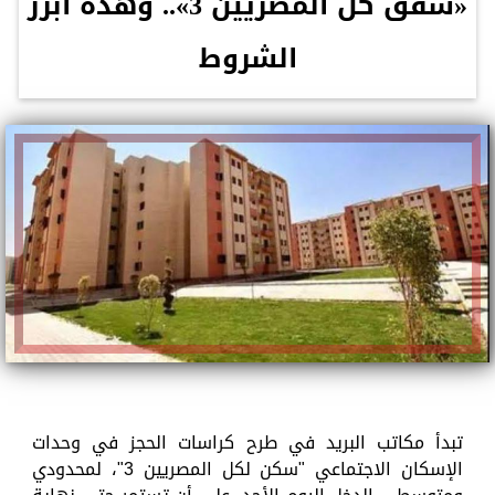
«شقق كل المصريين 3».. وهذه أبرز
الشروط
تبدأ مكاتب البريد في طرح كراسات الحجز في وحدات
الإسكان الاجتماعي "سكن لكل المصريين 3"، لمحدودي