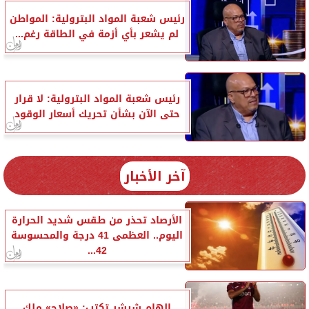
رئيس شعبة المواد البترولية: المواطن
لم يشعر بأي أزمة في الطاقة رغم...
رئيس شعبة المواد البترولية: لا قرار
حتى الآن بشأن تحريك أسعار الوقود
آخر الأخبار
الأرصاد تحذر من طقس شديد الحرارة
اليوم.. العظمى 41 درجة والمحسوسة
42...
إلهام شرشر تكتب: «صلاح» ملك