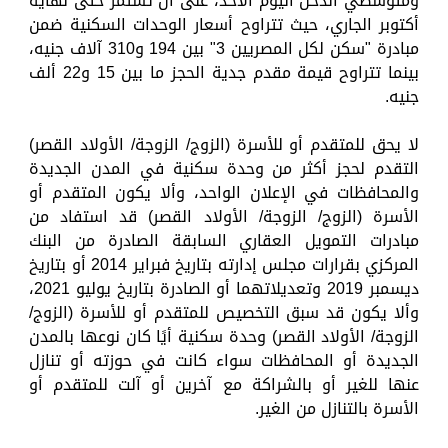
ومتوسطي الدخل اليوم الأحد، على أن تستمر حتى نهاية
أكتوبر الجاري، حيث تتراوح أسعار الوحدات السكنية ضمن
مبادرة "سكن لكل المصريين 3" بين 194 و310 آلاف جنيه،
بينما تتراوح قيمة مقدم جدية الحجز ما بين 15 و22 ألف
جنيه.
لا يحق للمتقدم أو للأسرة (الزوج/ الزوجة/ الأولاد القصر)
التقدم لحجز أكثر من وحدة سكنية في المدن الجديدة
والمحافظات في الإعلان الواحد، وألا يكون المتقدم أو
الأسرة (الزوج/ الزوجة/ الأولاد القصر) قد استفاد من
مبادرات التمويل العقاري السابقة الصادرة من البنك
المركزي بقرارات مجلس إدارته بتاريخ فبراير 2014 أو بتاريخ
ديسمبر 2019 وتعديلاتهما أو الصادرة بتاريخ يوليو 2021،
وألا يكون قد سبق التخصيص للمتقدم أو للأسرة (الزوج/
الزوجة/ الأولاد القصر) وحدة سكنية أيًا كان نوعها بالمدن
الجديدة أو المحافظات سواء كانت في حوزته أو تنازل
عنها للغير أو بالشراكة مع آخرين أو آلت للمتقدم أو
الأسرة بالتنازل من الغير.