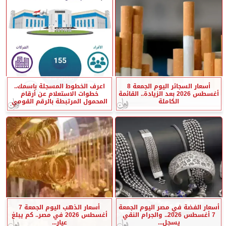
أسعار السجائر اليوم الجمعة 8
اعرف الخطوط المسجلة باسمك..
أغسطس 2026 بعد الزيادة.. القائمة
خطوات الاستعلام عن أرقام
الكاملة
المحمول المرتبطة بالرقم القومي
أسعار الفضة في مصر اليوم الجمعة
أسعار الذهب اليوم الجمعة 7
7 أغسطس 2026.. والجرام النقي
أغسطس 2026 في مصر.. كم يبلغ
يسجل...
عيار...