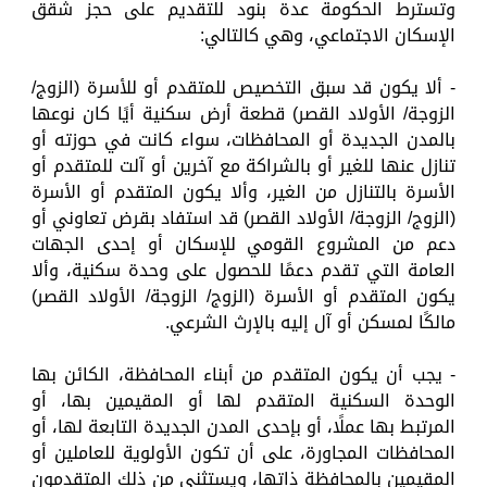
وتسترط الحكومة عدة بنود للتقديم على حجز شقق
الإسكان الاجتماعي، وهي كالتالي:
- ألا يكون قد سبق التخصيص للمتقدم أو للأسرة (الزوج/
الزوجة/ الأولاد القصر) قطعة أرض سكنية أيًا كان نوعها
بالمدن الجديدة أو المحافظات، سواء كانت في حوزته أو
تنازل عنها للغير أو بالشراكة مع آخرين أو آلت للمتقدم أو
الأسرة بالتنازل من الغير، وألا يكون المتقدم أو الأسرة
(الزوج/ الزوجة/ الأولاد القصر) قد استفاد بقرض تعاوني أو
دعم من المشروع القومي للإسكان أو إحدى الجهات
العامة التي تقدم دعمًا للحصول على وحدة سكنية، وألا
يكون المتقدم أو الأسرة (الزوج/ الزوجة/ الأولاد القصر)
مالكًا لمسكن أو آل إليه بالإرث الشرعي.
- يجب أن يكون المتقدم من أبناء المحافظة، الكائن بها
الوحدة السكنية المتقدم لها أو المقيمين بها، أو
المرتبط بها عملًا، أو بإحدى المدن الجديدة التابعة لها، أو
المحافظات المجاورة، على أن تكون الأولوية للعاملين أو
المقيمين بالمحافظة ذاتها، ويستثني من ذلك المتقدمون