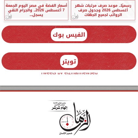
رسميًا.. موعد صرف مرتبات شهر
أسعار الفضة في مصر اليوم الجمعة
أغسطس 2026 وجدول صرف
7 أغسطس 2026.. والجرام النقي
الرواتب لجميع الجهات
يسجل...
الفيس بوك
تويتر
Tweets by elzmannewseg