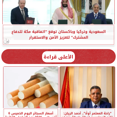
السعودية وتركيا وباكستان توقع ”اتفاقية مكة للدفاع
المشترك” لتعزيز الأمن والاستقرار
الأعلى قراءة
”راحة المعتمر أولًا”.. أحمد الريان:
أسعار السجائر اليوم الخميس 6