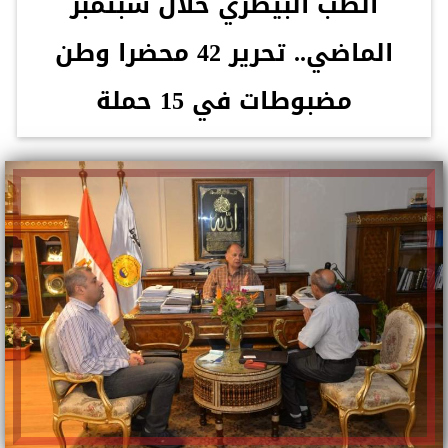
الطب البيطري خلال سبتمبر
الماضي.. تحرير 42 محضرا وطن
مضبوطات في 15 حملة