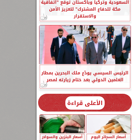
السعودية وتركيا وباكستان توقع ”اتفاقية
مكة للدفاع المشترك” لتعزيز الأمن
والاستقرار
الرئيس السيسي يودّع ملك البحرين بمطار
العلمين الدولي بعد ختام زيارته لمصر
الأعلى قراءة
أسعار السجائر اليوم
أسعار البنزين والسولار