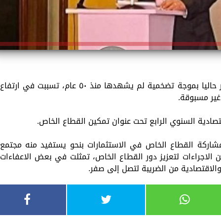
قال محمد معيط، وزير المالية، إن العالم يمر حاليا بموجة تضخمية لم يشهدها منذ ٥٠ عام، تسببت في ارتفاع
غير مسبوقة.
قتصادية السنوي الرابع تحت عنوان تمكين القطاع الخاص.
شاركة القطاع الخاص في الاستثمارات بنحو يستفيد منه مجتمع
ن الاجراءات لتعزيز دور القطاع الخاص، تمثلت في بعض الاعفاءات
والاقتصادية من الضريبة لتصل إلى صفر.