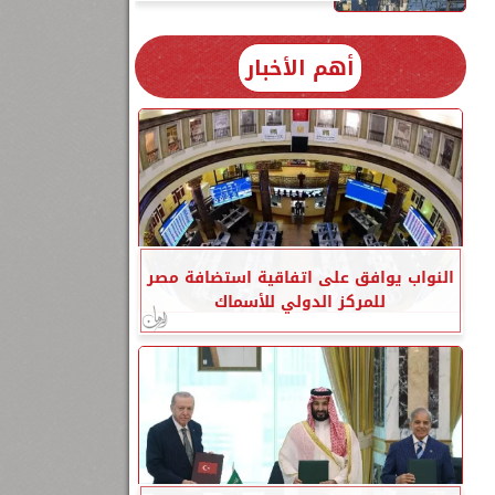
أهم الأخبار
النواب يوافق على اتفاقية استضافة مصر
للمركز الدولي للأسماك