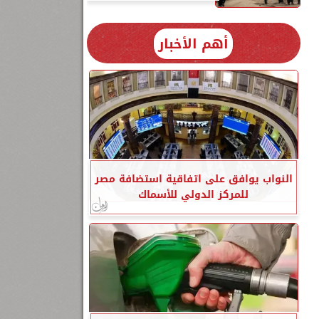
أهم الأخبار
النواب يوافق على اتفاقية استضافة مصر
للمركز الدولي للأسماك