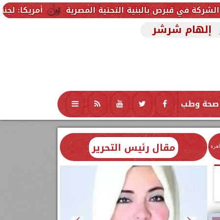
بنية التحتية المصرية
أمريكا: لجنة بمجلس الشيوخ ت
إلهام شرشر
صحة وطب
تكنولوجيا
منوعات
محافظات
مقال رئيس التحرير
اهرة