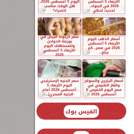
الأربعاء 5 أغسطس
اليوم 5 أغسطس 2026..
2026 في البنوك..
هل الوقت مناسب
تحديث لحظي
للشراء؟
سعر كرتونة البيض في
أسعار الذهب اليوم
بورصة الدواجن
الأربعاء 5 أغسطس
وللمستهلك اليوم
2026 في مصر.. كم
الأربعاء 5 أغسطس
يبلغ...
2026
أسعار البنزين والسولار
سعر الجنيه الإسترليني
والغاز الطبيعي في
اليوم الأربعاء 5
مصر اليوم الخميس 6
أغسطس 2026 أمام
أغسطس 2026
الجنيه المصري|...
الفيس بوك