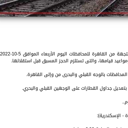
نستعرض لكم مواعيد القطارات المكيفة المتجهة من القاهرة للمحافظات اليوم الأربعاء الموافق 5-10-022
اعيد قيامها، والتى تستلزم الحجز المسبق قبل استقلالها.
المحافظات بالوجه القبلي والبحرى من وإلى القاهرة.
 بتعديل جداول القطارات على الوجهين القبلي والبحري.
..
- الإسكندرية):