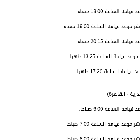
ية - القاهرة)