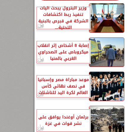
وزير البترول يبحث آليات
تنفيذ ربط اكتشافات
الشركة في قبرص بالبنية
التحتية...
إصابة 8 أشخاص إثر انقلاب
ميكروباص على الصحراوي
الغربي بالمنيا
موعد مباراة مصر وإسبانيا
في نصف نهائي كأس
العالم لكرة اليد للناشئات
برلمان أوغندا يوافق على
نشر قوات في غزة