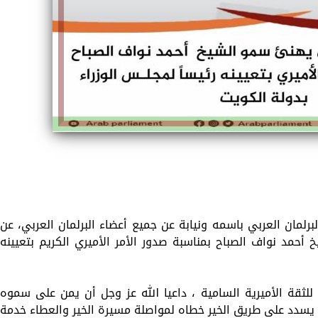
رلمان العربي باسمه ونيابة عن جميع أعضاء البرلمان العربي، عن
أحمد نواف الصباح بمناسبة صدور الأمر الأميري الكريم بتعيينه
لثقة الأميرية السامية ، داعيا الله عز وجل أن يمن على سموه
 يسدد على طريق الخير خطاه لمواصلة مسيرة الخير والعطاء خدمة