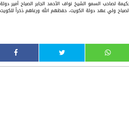
يمة لصاحب السمو الشيخ نواف الأحمد الجابر الصباح أمير دولة
لصباح ولي عهد دولة الكويت، حفظهم الله ورعاهم ذخراً للكويت