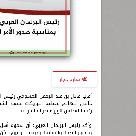
سارة حجار
أعرب عادل بن عبد الرحمن العسومي رئيس الب
خالص التهاني وعظيم التبريكات لسمو الشيخ 
رئيساً لمجلس الوزراء بدولة الكويت.
وأكد رئيس البرلمان العربي؛ أن سموه أهل ل
بموفور الصحة والسلامة ودوام التوفيق، وأن