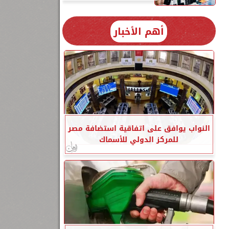
أهم الأخبار
النواب يوافق على اتفاقية استضافة مصر
للمركز الدولي للأسماك