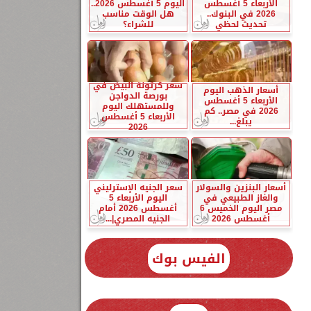
الأربعاء 5 أغسطس
اليوم 5 أغسطس 2026..
2026 في البنوك..
هل الوقت مناسب
تحديث لحظي
للشراء؟
سعر كرتونة البيض في
أسعار الذهب اليوم
بورصة الدواجن
الأربعاء 5 أغسطس
وللمستهلك اليوم
2026 في مصر.. كم
الأربعاء 5 أغسطس
يبلغ...
2026
أسعار البنزين والسولار
سعر الجنيه الإسترليني
والغاز الطبيعي في
اليوم الأربعاء 5
مصر اليوم الخميس 6
أغسطس 2026 أمام
أغسطس 2026
الجنيه المصري|...
الفيس بوك