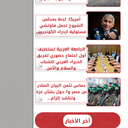
أمريكا: لجنة بمجلس
الشيوخ تحمل فاوتشي
مسئولية ازدراء الكونجرس
الجامعة العربية تستضيف
أول اجتماع حضوري لفريق
الخبراء العربي للشباب
والسلام والأمن
حماس تثمن البيان الصادر
عن مصر و7 دول بشأن غزة
وتناشد إلزام...
آخر الأخبار