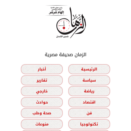
الزمان صحيفة مصرية
الرئيسية
أخبار
سياسة
تقارير
رياضة
خارجي
اقتصاد
حوادث
فن
صحة وطب
تكنولوجيا
منوعات