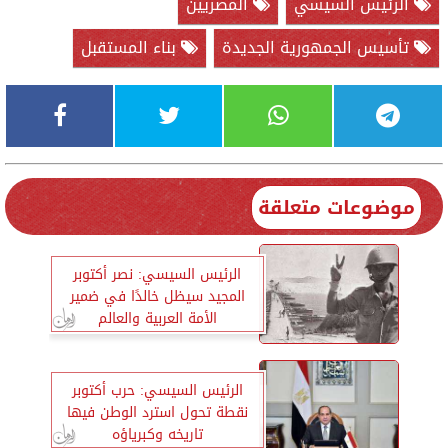
الرئيس السيسي
المصريين
تأسيس الجمهورية الجديدة
بناء المستقبل
موضوعات متعلقة
الرئيس السيسي: نصر أكتوبر
المجيد سيظل خالدًا في ضمير
الأمة العربية والعالم
الرئيس السيسي: حرب أكتوبر
نقطة تحول استرد الوطن فيها
تاريخه وكبرياؤه