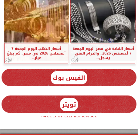
أسعار الفضة في مصر اليوم الجمعة
أسعار الذهب اليوم الجمعة 7
7 أغسطس 2026.. والجرام النقي
أغسطس 2026 في مصر.. كم يبلغ
يسجل...
عيار...
الفيس بوك
تويتر
Tweets by elzmannewseg