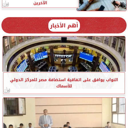
الآخرين
أهم الأخبار
النواب يوافق على اتفاقية استضافة مصر للمركز الدولي
للأسماك