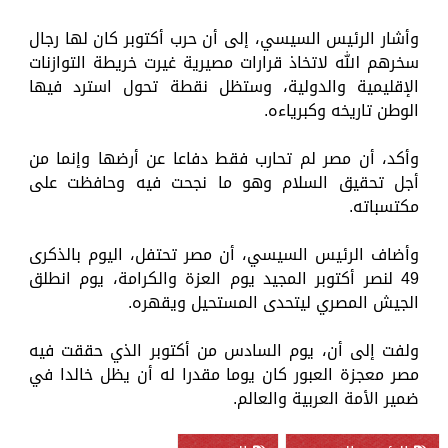
وأشار الرئيس السيسي، إلى أن حرب أكتوبر كان لها رجال
سخرهم الله لاتخاذ قرارات مصيرية غيرت خريطة التوازنات
الإقليمية والدولية، وستظل نقطة تحول استرد فيها
الوطن تاريخه وكبرياءه.
وأكد، أن مصر لم تحارب فقط دفاعا عن أرضها وإنما من
أجل تحقيق السلام وهو ما نجحت فيه وحافظت على
مكتسباته.
وأضاف الرئيس السيسي، أن مصر تحتفل، اليوم بالذكرى
49 لنصر أكتوبر المجيد يوم العزة والكرامة، يوم انطلق
الجيش المصري ليتحدى المستحيل ويقهره.
ولفت إلى أن، يوم السادس من أكتوبر الذي حققت فيه
مصر معجزة العبور كان يوما مقدرا له أن يظل خالدا في
ضمير الأمة العربية والعالم.