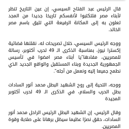
قال الرئيس عبد الفتاح السيسي، إن عين التاريخ تنظر
لأبناء مصر فلتكتبوا لأنفسكم تاريخا جديدا من المجد
تعلون به إلى المكانة الرفيعة التي تليق باسم مصر
الخالد.
ووجه الرئيس السيسي، خلال تصريحات له، نقلتها فضائية
إكسترا نيوز، بمناسبة الذكرى الـ 49 لحرب أكتوبر، رسالة
للمصريين، مفادها"يا أبناء مصر امضوا في تأسيس
الجمهورية الجديدة وبناء المستقبل والواقع الجديد الذي
نطمح جميعا إليه ونعمل من أجله".
ووجه، التحية إلى روح الشهيد البطل محمد أنور السادات
بطل الحرب والسلام، في الذكرى الـ 49 لحرب أكتوبر
المجيدة
وقال الرئيس، إن الشهيد البطل الرئيس الراحل محمد أنور
السادات، حقق نصرًا عظيما سيظل برهانا على صلابة وقوة
المصريين.