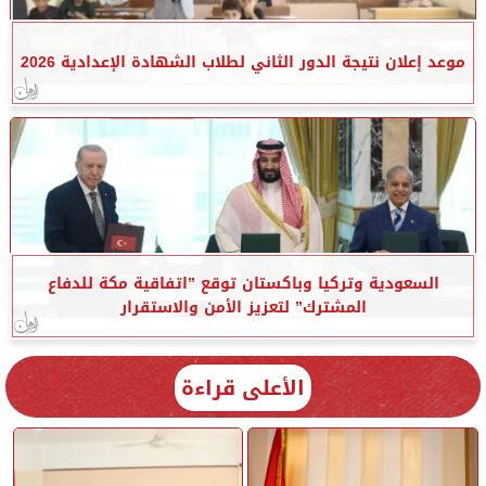
موعد إعلان نتيجة الدور الثاني لطلاب الشهادة الإعدادية 2026
السعودية وتركيا وباكستان توقع ”اتفاقية مكة للدفاع
المشترك” لتعزيز الأمن والاستقرار
الأعلى قراءة