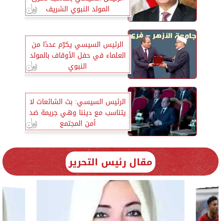
المولد النبوي الشريف
الرئيس السيسي يكرّم عددًا من
العلماء في حفل الأوقاف بالمولد
النبوي
الرئيس السيسي: بث الشائعات لا
يتناسب مع ديننا وهي جريمة ضد
أمن المجتمع
مقال رئيس التحرير