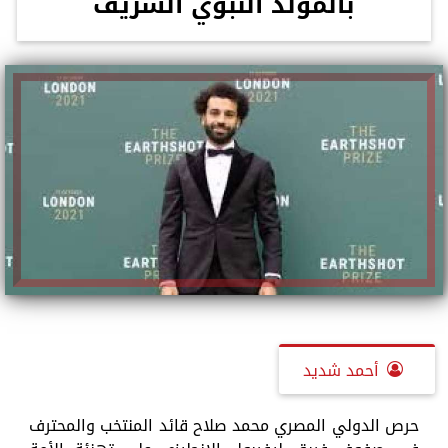
بالمولد النبوي الشريف
أحمد شديد
حرص الدولي المصري محمد صلاح قائد المنتخب والمحترف