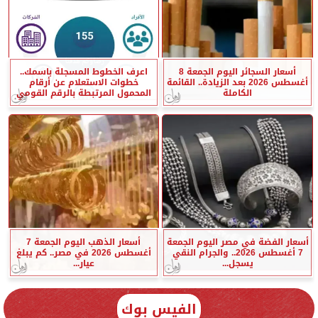
أسعار السجائر اليوم الجمعة 8
اعرف الخطوط المسجلة باسمك..
أغسطس 2026 بعد الزيادة.. القائمة
خطوات الاستعلام عن أرقام
الكاملة
المحمول المرتبطة بالرقم القومي
أسعار الفضة في مصر اليوم الجمعة
أسعار الذهب اليوم الجمعة 7
7 أغسطس 2026.. والجرام النقي
أغسطس 2026 في مصر.. كم يبلغ
يسجل...
عيار...
الفيس بوك