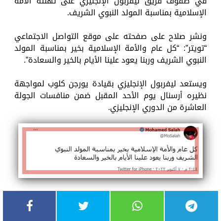
في صفوف فريق ليفربول الإنجليزي على تهنئة الأمة
الإسلامية بمناسبة المولد النبوي الشريف.
ونشر صلاح على صفحته على موقع التواصل الاجتماعي
“تويتر”: “كل عام والأمة الإسلامية بخير بمناسبة المولد
النبوي الشريف وربنا يعود علينا الأيام بالخير والسعادة”.
ويستعد ليفربول الإنجليزي بقيادة يورجن كلوب لمواجهة
نظيره أرسنال يوم الأحد المقبل ضمن منافسات الجولة
العاشرة من الدوري الإنجليزي.