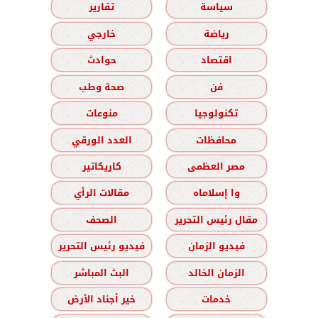
سياسة
تقارير
رياضة
خارجي
اقتصاد
حوادث
فن
صحة وطب
تكنولوجيا
منوعات
محافظات
العدد الورقي
مصر العظمى
كاريكاتير
وا إسلاماه
مقالات الرأي
مقال رئيس التحرير
الصحف
فيديو الزمان
فيديو رئيس التحرير
الزمان الخالد
البث المباشر
خدمات
خير أجناد الأرض