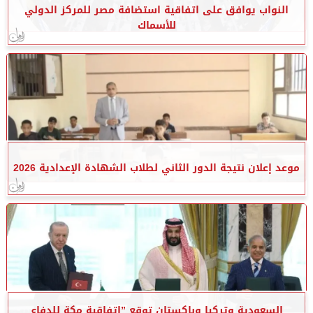
النواب يوافق على اتفاقية استضافة مصر للمركز الدولي
للأسماك
موعد إعلان نتيجة الدور الثاني لطلاب الشهادة الإعدادية 2026
السعودية وتركيا وباكستان توقع ”اتفاقية مكة للدفاع