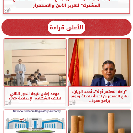
المشترك” لتعزيز الأمن والاستقرار
الأعلى قراءة
”راحة المعتمر أولًا”.. أحمد الريان:
موعد إعلان نتيجة الدور الثاني
نتابع المعتمرين لحظة بلحظة ونوفر
لطلاب الشهادة الإعدادية 2026
برامج عمرة...