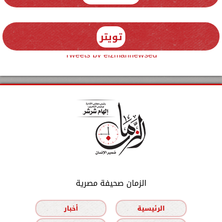
تويتر
Tweets by elzmannewseg
الزمان صحيفة مصرية
الرئيسية
أخبار