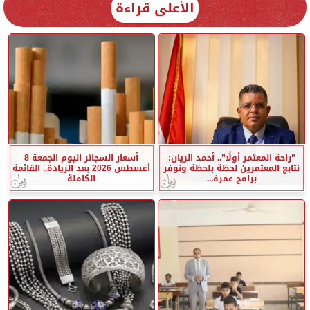
الأعلى قراءة
”راحة المعتمر أولًا”.. أحمد الريان:
أسعار السجائر اليوم الجمعة 8
نتابع المعتمرين لحظة بلحظة ونوفر
أغسطس 2026 بعد الزيادة.. القائمة
برامج عمرة...
الكاملة