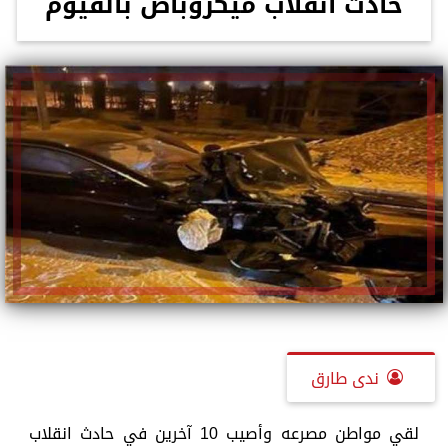
حادث انقلاب ميكروباص بالفيوم
ندى طارق
لقي مواطن مصرعه وأصيب 10 آخرين في حادث انقلاب