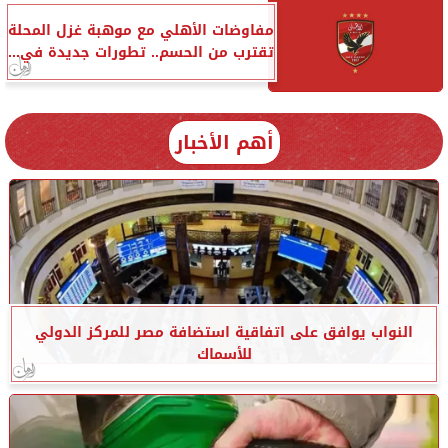
مفاوضات الأهلي مع موهبة غزل المحلة
تقترب من الحسم.. تطورات جديدة في...
أهم الأخبار
النواب يوافق على اتفاقية استضافة مصر للمركز الدولي
للأسماك