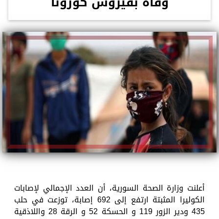
وفاة بفيروس كورونا
أعلنت وزارة الصحة السورية، أن العدد الإجمالي لإصابات
الكوليرا المثبتة ارتفع إلى 692 إصابة، توزعت في حلب
435 ودير الزور 119 و الحسكة 52 و الرقة 28 واللاذقية