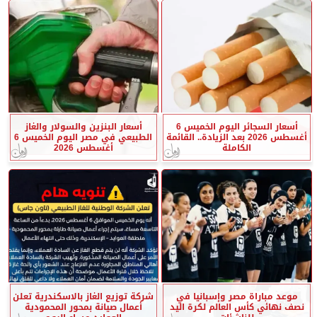
أسعار السجائر اليوم الخميس 6
أسعار البنزين والسولار والغاز
أغسطس 2026 بعد الزيادة.. القائمة
الطبيعي في مصر اليوم الخميس 6
الكاملة
أغسطس 2026
موعد مباراة مصر وإسبانيا في
شركة توزيع الغاز بالاسكندرية تعلن
نصف نهائي كأس العالم لكرة اليد
أعمال صيانة بمحور المحمودية