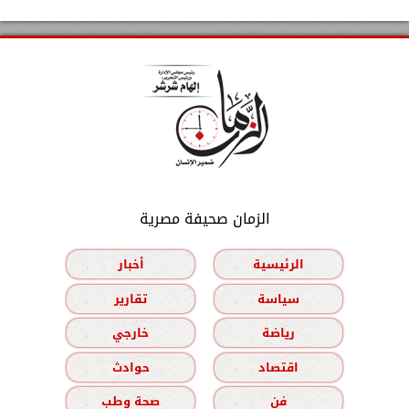
الزمان صحيفة مصرية
الرئيسية
أخبار
سياسة
تقارير
رياضة
خارجي
اقتصاد
حوادث
فن
صحة وطب