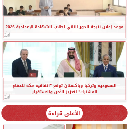
موعد إعلان نتيجة الدور الثاني لطلاب الشهادة الإعدادية 2026
السعودية وتركيا وباكستان توقع ”اتفاقية مكة للدفاع
المشترك” لتعزيز الأمن والاستقرار
الأعلى قراءة