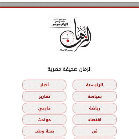
الزمان صحيفة مصرية
الرئيسية
أخبار
سياسة
تقارير
رياضة
خارجي
اقتصاد
حوادث
فن
صحة وطب