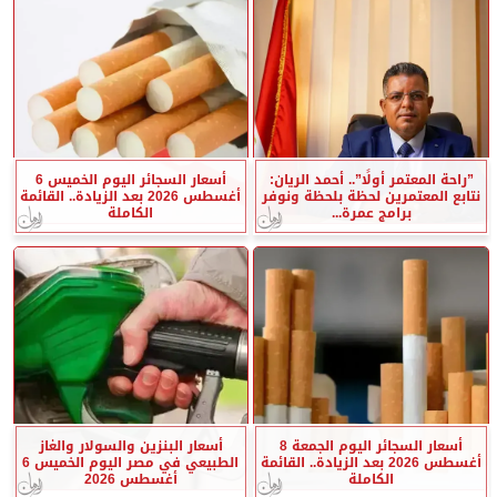
”راحة المعتمر أولًا”.. أحمد الريان:
أسعار السجائر اليوم الخميس 6
نتابع المعتمرين لحظة بلحظة ونوفر
أغسطس 2026 بعد الزيادة.. القائمة
برامج عمرة...
الكاملة
أسعار السجائر اليوم الجمعة 8
أسعار البنزين والسولار والغاز
أغسطس 2026 بعد الزيادة.. القائمة
الطبيعي في مصر اليوم الخميس 6
الكاملة
أغسطس 2026