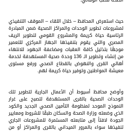
حيث استعرض المحافظ – خلال اللقاء – الموقف التنفيذي
لمشروعات تطوير الوحدات والمراكز الصحية ضمن المبادرة
الرئاسية حياة كريمة والمشروع القومي لتطوير الريف
المصري والتي يقوم بتنفيذها الجهاز المركزي للتعمير
موجهًا بتذليل كافة العقبات ومضاعفة الجهود للانتهاء
من إنشاء وتطوير الـ 136 وحدة صحية المستهدفة لخدمة
أهالي القرى والنهوض بالقطاع الصحي ورفع مستوى
معيشة المواطنين وتوفير حياة كريمة لهم.
وأوضح محافظ أسيوط أن الأعمال الجارية لتطوير تلك
الوحدات الصحية بالقرى المستهدفة لتصبح على غرار
النموذج الموحد لمنظومة التأمين الصحي الجديد والكود
الذي وضعته وزارة الصحة والسكان طبقًا للشروط ومعايير
الجودة لافتاً إلى متابعته المستمرة للمشروعات الجاري
تنفيذها سواء بالمرور الميداني بالقرى والمراكز أو من