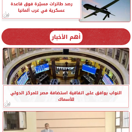
رصد طائرات مسيّرة فوق قاعدة
عسكرية في غرب ألمانيا
أهم الأخبار
النواب يوافق على اتفاقية استضافة مصر للمركز الدولي
للأسماك