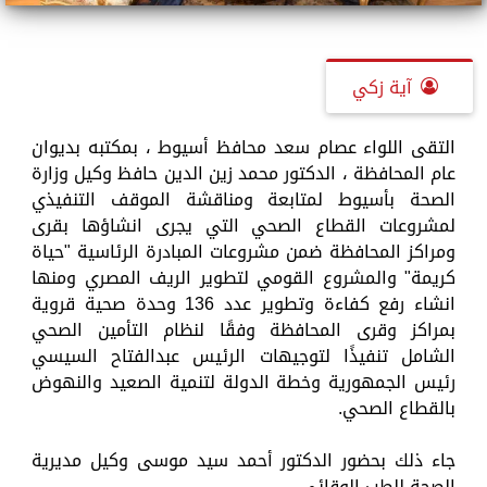
آية زكي
التقى اللواء عصام سعد محافظ أسيوط ، بمكتبه بديوان
عام المحافظة ، الدكتور محمد زين الدين حافظ وكيل وزارة
الصحة بأسيوط لمتابعة ومناقشة الموقف التنفيذي
لمشروعات القطاع الصحي التي يجرى انشاؤها بقرى
ومراكز المحافظة ضمن مشروعات المبادرة الرئاسية "حياة
كريمة" والمشروع القومي لتطوير الريف المصري ومنها
انشاء رفع كفاءة وتطوير عدد 136 وحدة صحية قروية
بمراكز وقرى المحافظة وفقًا لنظام التأمين الصحي
الشامل تنفيذًا لتوجيهات الرئيس عبدالفتاح السيسي
رئيس الجمهورية وخطة الدولة لتنمية الصعيد والنهوض
بالقطاع الصحي.
جاء ذلك بحضور الدكتور أحمد سيد موسى وكيل مديرية
الصحة للطب الوقائي.