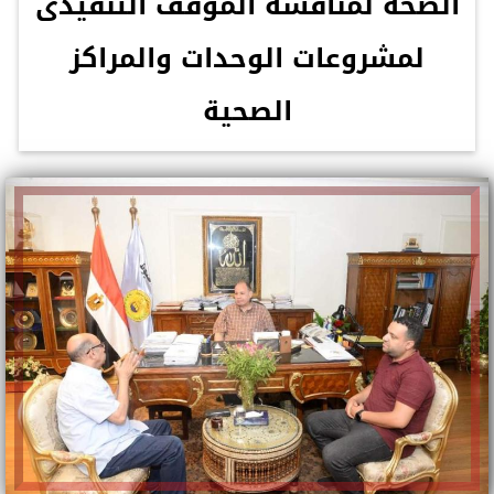
الصحة لمناقشة الموقف التنفيذى
لمشروعات الوحدات والمراكز
الصحية