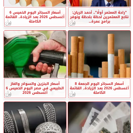
”راحة المعتمر أولًا”.. أحمد الريان:
أسعار السجائر اليوم الخميس 6
نتابع المعتمرين لحظة بلحظة ونوفر
أغسطس 2026 بعد الزيادة.. القائمة
برامج عمرة...
الكاملة
أسعار السجائر اليوم الجمعة 8
أسعار البنزين والسولار والغاز
أغسطس 2026 بعد الزيادة.. القائمة
الطبيعي في مصر اليوم الخميس 6
الكاملة
أغسطس 2026