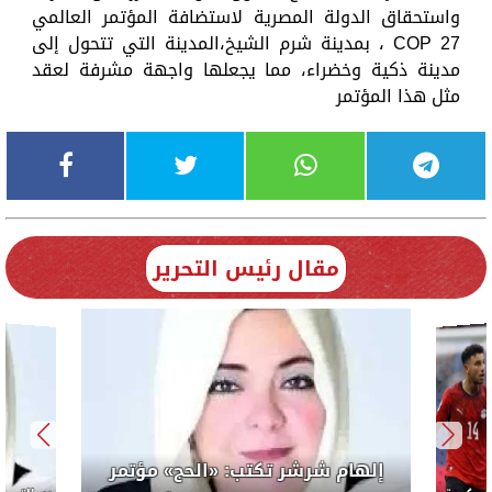
واستحقاق الدولة المصرية لاستضافة المؤتمر العالمي
COP 27 ، بمدينة شرم الشيخ،المدينة التي تتحول إلى
مدينة ذكية وخضراء، مما يجعلها واجهة مشرفة لعقد
مثل هذا المؤتمر
مقال رئيس التحرير
إلهام شرشر تكتب: «الحج» مؤتمر