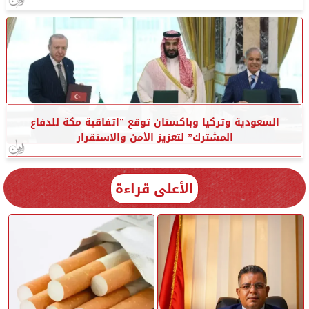
السعودية وتركيا وباكستان توقع ”اتفاقية مكة للدفاع
المشترك” لتعزيز الأمن والاستقرار
الأعلى قراءة