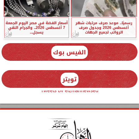
رسميًا.. موعد صرف مرتبات شهر
أسعار الفضة في مصر اليوم الجمعة
أغسطس 2026 وجدول صرف
7 أغسطس 2026.. والجرام النقي
الرواتب لجميع الجهات
يسجل...
الفيس بوك
تويتر
Tweets by elzmannewseg