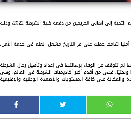
حرص الرئيس عبد الفتاح السيسي، على تقديم التحية إلى أهالى الخريجين من دفعة كلية الشرطة 2022، وذل
أمنيا شامخا حملت على مر التاريخ مشعل العلم فى خدمة الأمن،
ها لم تتوقف عن الوفاء برسالتها فى إعداد وتأهيل رجال الشرطة
ا وبحثيًا، فهى من أقدم أكبر أكاديميات الشرطة فى العالم، وهى
ة والمكانة على كافة المستويات والأصعدة الوطنية والإقليمية