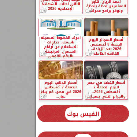
أحمد الريان: نتابع
الثاني لطلاب الشهادة
المعتمرين لحظة بلحظة
الإعدادية 2026
ونوفر برامج عمرة...
اعرف الخطوط المسجلة
أسعار السجائر اليوم
باسمك.. خطوات
الجمعة 8 أغسطس
الاستعلام عن أرقام
2026 بعد الزيادة..
المحمول المرتبطة
القائمة الكاملة
بالرقم القومي
أسعار الفضة في مصر
أسعار الذهب اليوم
اليوم الجمعة 7
الجمعة 7 أغسطس
أغسطس 2026..
2026 في مصر.. كم يبلغ
والجرام النقي يسجل...
عيار...
الفيس بوك