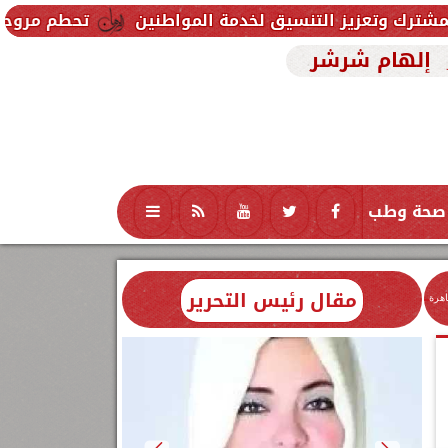
لتنسيق لخدمة المواطنين
تحطم مروحية أثناء مكافحة حر
إلهام شرشر
صحة وطب
تكنولوجيا
منوعات
محافظات
مقال رئيس التحرير
اهرة