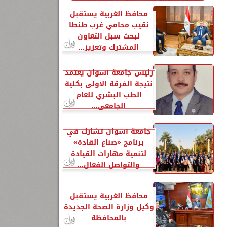
محافظ الغربية يستقبل
نقيب محامي غرب طنطا
لبحث سبل التعاون
المشترك وتعزيز...
رئيس جامعة أسوان يعتمد
نتيجة الفرقة الأولى بكلية
الطب البشري للعام
الجامعي...
جامعة أسوان تشارك في
برنامج «صناع القادة»
لتنمية مهارات القيادة
والتواصل الفعال...
محافظ الغربية يستقبل
وكيل وزارة الصحة الجديدة
بالمحافظة