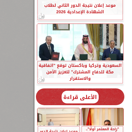
موعد إعلان نتيجة الدور الثاني لطلاب
الشهادة الإعدادية 2026
السعودية وتركيا وباكستان توقع ”اتفاقية
مكة للدفاع المشترك” لتعزيز الأمن
والاستقرار
الأعلى قراءة
”راحة المعتمر أولًا”..
موعد إعلان نتيجة الدور