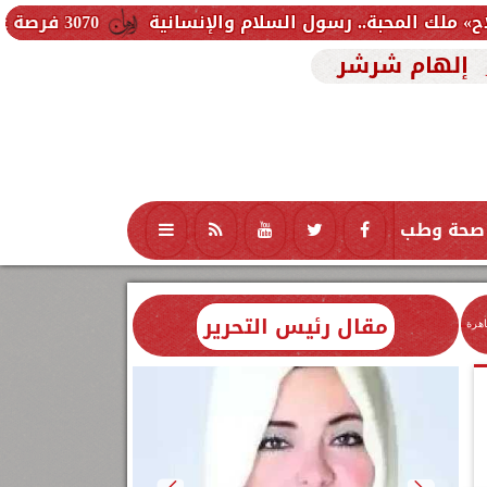
لام والإنسانية
3070 فرصة عمل جديدة بالقطاع الخاص.. وظائف برواتب تصل إلى 9500 جنيه
إلهام شرشر
صحة وطب
تكنولوجيا
منوعات
محافظات
مقال رئيس التحرير
اهرة