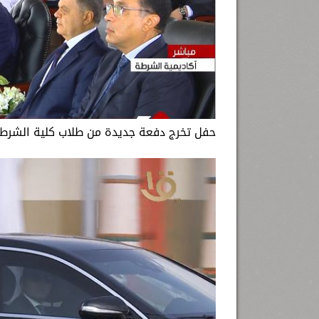
حفل تخرج دفعة جديدة من طلاب كلية الشرطة 2022، بحضور الرئيس عبد الفتاح السيسي