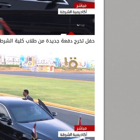
حفل تخرج دفعة جديدة من طلاب كلية الشرطة 2022، بحضور الرئيس عبد الفتاح السيسي