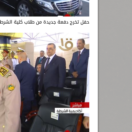
حفل تخرج دفعة جديدة من طلاب كلية الشرطة 2022، بحضور الرئيس عبد الفتاح السيسي