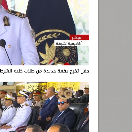
حفل تخرج دفعة جديدة من طلاب كلية الشرطة 2022، بحضور الرئيس عبد الفتاح السيسي