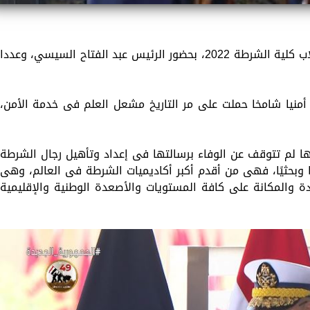
بدأ منذ قليل، حفل تخرج دفعة جديدة من طلاب كلية الشرطة 2022، بحضور الرئيس عبد الفتاح السيسي، وعددا
أمنيا شامخا حملت على مر التاريخ مشعل العلم فى خدمة الأمن،
ها لم تتوقف عن الوفاء برسالتها فى إعداد وتأهيل رجال الشرطة
ا وبحثيًا، فهى من أقدم أكبر أكاديميات الشرطة فى العالم، وهى
ة والمكانة على كافة المستويات والأصعدة الوطنية والإقليمية