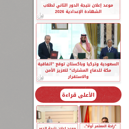
موعد إعلان نتيجة الدور الثاني لطلاب
الشهادة الإعدادية 2026
السعودية وتركيا وباكستان توقع ”اتفاقية
مكة للدفاع المشترك” لتعزيز الأمن
والاستقرار
الأعلى قراءة
”راحة المعتمر أولًا”..
موعد إعلان نتيجة الدور