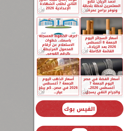
أحمد الريان: نتابع
الثاني لطلاب الشهادة
المعتمرين لحظة بلحظة
الإعدادية 2026
ونوفر برامج عمرة...
اعرف الخطوط المسجلة
أسعار السجائر اليوم
باسمك.. خطوات
الجمعة 8 أغسطس
الاستعلام عن أرقام
2026 بعد الزيادة..
المحمول المرتبطة
القائمة الكاملة
بالرقم القومي
أسعار الفضة في مصر
أسعار الذهب اليوم
اليوم الجمعة 7
الجمعة 7 أغسطس
أغسطس 2026..
2026 في مصر.. كم يبلغ
والجرام النقي يسجل...
عيار...
الفيس بوك