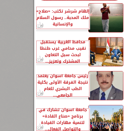
إلهام شرشر تكتب: «صلاح»
ملك المحبة.. رسول السلام
والإنسانية
محافظ الغربية يستقبل
نقيب محامي غرب طنطا
لبحث سبل التعاون
المشترك وتعزيز...
رئيس جامعة أسوان يعتمد
نتيجة الفرقة الأولى بكلية
الطب البشري للعام
الجامعي...
جامعة أسوان تشارك في
برنامج «صناع القادة»
لتنمية مهارات القيادة
والتواصل الفعال...