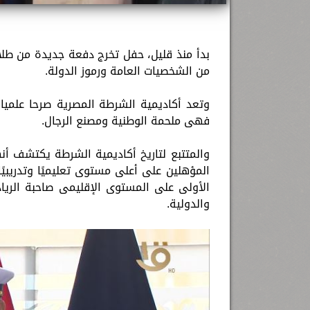
من الشخصيات العامة ورموز الدولة.
وتعد أكاديمية الشرطة المصرية صرحا علميا 
فهى ملحمة الوطنية ومصنع الرجال.
والمتتبع لتاريخ أكاديمية الشرطة يكتشف أن
المؤهلين على أعلى مستوى تعليميًا وتدريبيً
الأولى على المستوى الإقليمى صاحبة الرياد
والدولية.