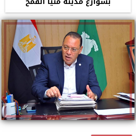
بشوارع مدينة منيا القمح