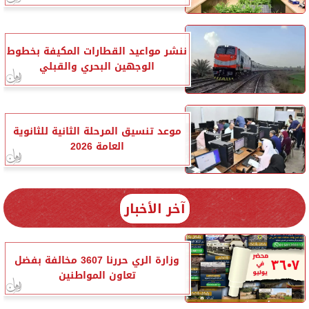
ننشر مواعيد القطارات المكيفة بخطوط
الوجهين البحري والقبلي
موعد تنسيق المرحلة الثانية للثانوية
العامة 2026
آخر الأخبار
وزارة الري حررنا 3607 مخالفة بفضل
تعاون المواطنين