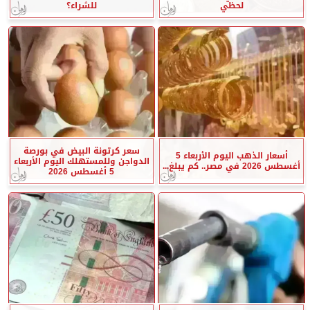
لحظي
للشراء؟
سعر كرتونة البيض في بورصة
أسعار الذهب اليوم الأربعاء 5
الدواجن وللمستهلك اليوم الأربعاء
أغسطس 2026 في مصر.. كم يبلغ...
5 أغسطس 2026