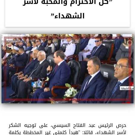
”كل الاحترام والمحبة لأسر
الشهداء”
حرص الرئيس عبد الفتاح السيسي، على توجيه الشكر
لأسر الشهداء، قائلا: "هبدأ كلمتي غير المخططة بكلمة