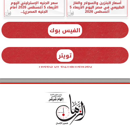
أسعار البنزين والسولار والغاز
سعر الجنيه الإسترليني اليوم
الطبيعي في مصر اليوم الأربعاء 5
الأربعاء 5 أغسطس 2026 أمام
أغسطس 2026
الجنيه المصري|...
الفيس بوك
تويتر
Tweets by elzmannewseg