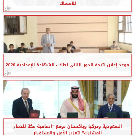
للأسماك
موعد إعلان نتيجة الدور الثاني لطلاب الشهادة الإعدادية 2026
السعودية وتركيا وباكستان توقع ”اتفاقية مكة للدفاع
المشترك” لتعزيز الأمن والاستقرار