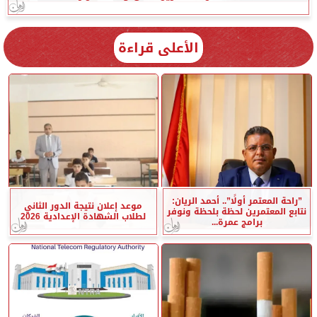
الأعلى قراءة
”راحة المعتمر أولًا”.. أحمد الريان:
موعد إعلان نتيجة الدور الثاني
نتابع المعتمرين لحظة بلحظة ونوفر
لطلاب الشهادة الإعدادية 2026
برامج عمرة...