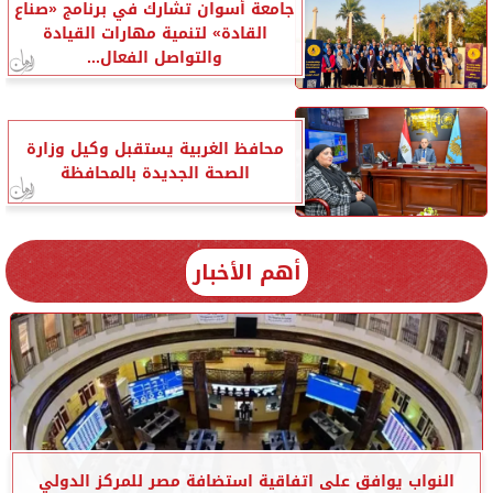
جامعة أسوان تشارك في برنامج «صناع
القادة» لتنمية مهارات القيادة
والتواصل الفعال...
محافظ الغربية يستقبل وكيل وزارة
الصحة الجديدة بالمحافظة
أهم الأخبار
النواب يوافق على اتفاقية استضافة مصر للمركز الدولي