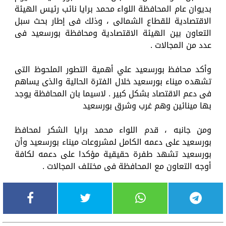
بديوان عام المحافظة اللواء محمد برايا نائب رئيس الهيئة
الاقتصادية للقطاع الشمالى ، وذلك فى إطار بحث سبل
التعاون بين الهيئة الاقتصادية ومحافظة بورسعيد فى
عدد من المجالات .
وأكد محافظ بورسعيد علي أهمية التطور الملحوظ التى
تشهده ميناء بورسعيد خلال الفترة الحالية والذى يساهم
فى دعم الاقتصاد بشكل كبير . لاسيما بان المحافظة يوجد
بها مينائين وهم غرب وشرق بورسعيد
ومن جانبه ، قدم اللواء محمد برايا الشكر لمحافظ
بورسعيد على دعمه الكامل لمشروعات ميناء بورسعيد وأن
بورسعيد تشهد طفرة حقيقية مؤكدا على دعمه لكافة
أوجه التعاون مع المحافظة فى مختلف المجالات .