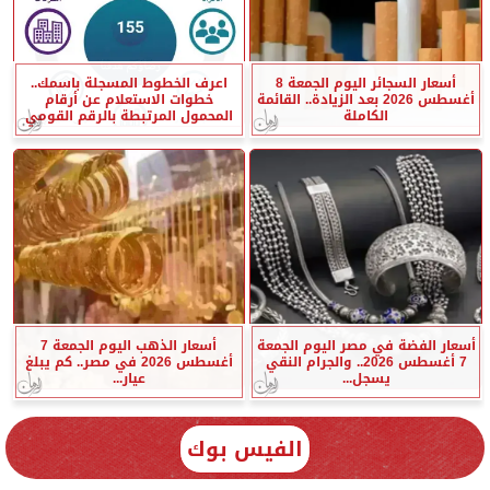
أسعار السجائر اليوم الجمعة 8
اعرف الخطوط المسجلة باسمك..
أغسطس 2026 بعد الزيادة.. القائمة
خطوات الاستعلام عن أرقام
الكاملة
المحمول المرتبطة بالرقم القومي
أسعار الفضة في مصر اليوم الجمعة
أسعار الذهب اليوم الجمعة 7
7 أغسطس 2026.. والجرام النقي
أغسطس 2026 في مصر.. كم يبلغ
يسجل...
عيار...
الفيس بوك