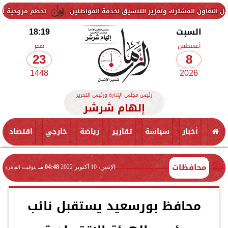
لمشترك وتعزيز التنسيق لخدمة المواطنين
تحطم مروحية أثناء مكافحة ح
السبت
18:19
أغسطس
صفر
23
8
1448
2026
رئيس مجلس الإدارة ورئيس التحرير
إلهام شرشر
أخبار
سياسة
تقارير
رياضة
خارجي
اقتصاد
محافظات
الإثنين، 10 أكتوبر 2022
04:48 مـ
بتوقيت القاهرة
محافظ بورسعيد يستقبل نائب