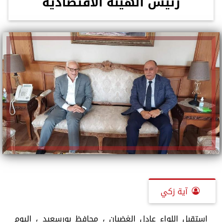
رئيس الهيئة الاقتصادية
آية زكي
استقبل اللواء عادل الغضبان ، محافظ بورسعيد ، اليوم