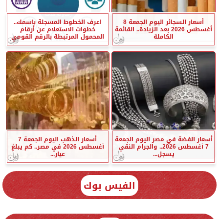
أسعار السجائر اليوم الجمعة 8
اعرف الخطوط المسجلة باسمك..
أغسطس 2026 بعد الزيادة.. القائمة
خطوات الاستعلام عن أرقام
الكاملة
المحمول المرتبطة بالرقم القومي
أسعار الفضة في مصر اليوم الجمعة
أسعار الذهب اليوم الجمعة 7
7 أغسطس 2026.. والجرام النقي
أغسطس 2026 في مصر.. كم يبلغ
يسجل...
عيار...
الفيس بوك