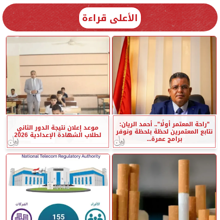
الأعلى قراءة
”راحة المعتمر أولًا”.. أحمد الريان:
موعد إعلان نتيجة الدور الثاني
نتابع المعتمرين لحظة بلحظة ونوفر
لطلاب الشهادة الإعدادية 2026
برامج عمرة...