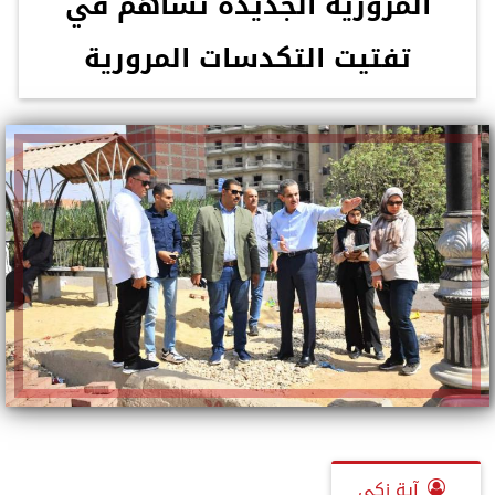
المرورية الجديدة تساهم في
تفتيت التكدسات المرورية
آية زكي