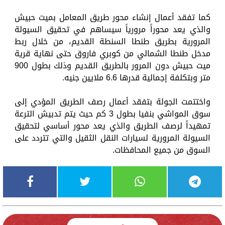
كما تفقد أعمال إنشاء محور طريق المعامل بميت حبيش
والذي يعد محوراً مرورياً سيساهم في تحقيق السيولة
المرورية بطريق طنطا السنطة القديم، من خلال ربط
مدخل طنطا الشمالي من كوبري فاروق حتى نهاية قرية
ميت حبيش دون المرور بالطريق القديم وذلك بطول 900
متر وبتكلفة إجمالية قدرها 6.6 ملايين جنيه.
واختتمت الجولة بتفقد أعمال رصف الطريق المؤدي إلى
سوق المواشي بنفيا بطول 3 كم حيث يتم تدبيش الترعة
تمهيداً لرصف الطريق والذي يعد محور أساسي لتحقيق
السيولة المرورية لسيارات النقل الثقيل والتي تتردد على
السوق من جميع المحافظات.