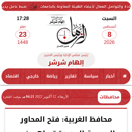
الفعال لأعضاء الهيئة المعاونة بالجامعات
ضبط عامل يدير صفحة لبيع الأسلحة البيض
السبت
17:28
أغسطس
صفر
23
8
1448
2026
رئيس مجلس الإدارة ورئيس التحرير
إلهام شرشر
أخبار
سياسة
تقارير
رياضة
خارجي
اقتصاد
محافظات
الأربعاء، 12 أكتوبر 2022
04:21 مـ
بتوقيت القاهرة
محافظ الغربية: فتح المحاور