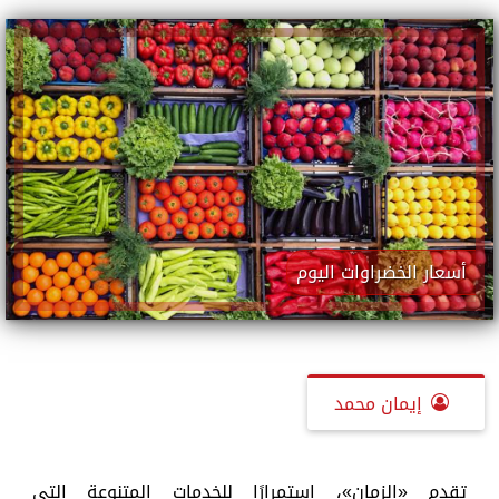
أسعار الخضراوات اليوم
إيمان محمد
تقدم «الزمان»، استمرارًا للخدمات المتنوعة التي