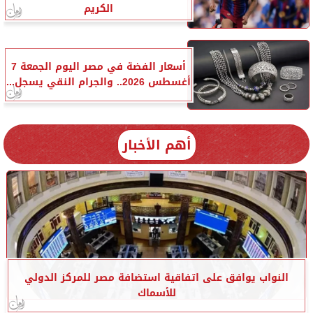
الكريم
أسعار الفضة في مصر اليوم الجمعة 7
أغسطس 2026.. والجرام النقي يسجل...
أهم الأخبار
النواب يوافق على اتفاقية استضافة مصر للمركز الدولي
للأسماك