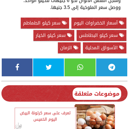
وسجل الفلفل الألوان نحو 6 جنيهات للكيلو الواحد.
ووصل سعر الملوخية إلى 3.5 جنيها.
أسعار الخضراوات اليوم
سعر كيلو الطماطم
سعر كيلو البطاطس
سعر كيلو الخيار
الأسواق المحلية
الزمان
موضوعات متعلقة
تعرف على سعر كرتونة البيض
اليوم الخميس