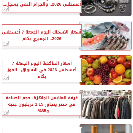
أغسطس 2026.. والجرام النقي يسجل...
أسعار الأسماك اليوم الجمعة 7 أغسطس
2026.. الجمبري بكام
أسعار الفاكهة اليوم الجمعة 7
أغسطس 2026 في الأسواق.. الموز
بكام
غرفة الملابس الجاهزة: حجم الصناعة
في مصر يتجاوز 1.15 تريليون جنيه
و85%...